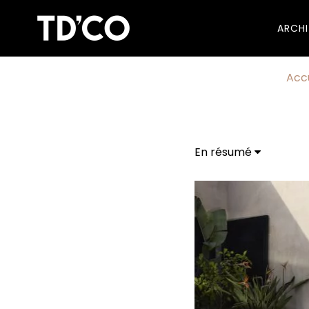
ARCH
Accu
En résumé