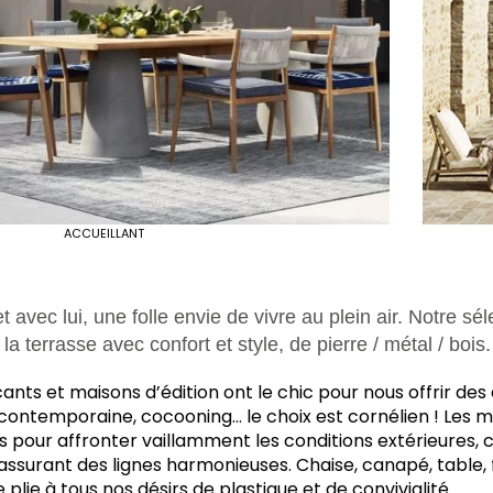
ACCUEILLANT
t avec lui, une folle envie de vivre au plein air. Notre sél
la terrasse avec confort et style, de pierre / métal / bois.
ants et maisons d’édition ont le chic pour nous offrir des
contemporaine, cocooning… le choix est cornélien ! Les m
sés pour affronter vaillamment les conditions extérieures
assurant des lignes harmonieuses. Chaise, canapé, table, fau
 plie à tous nos désirs de plastique et de convivialité.