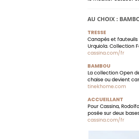
AU CHOIX : BAMBO
TRESSE
Canapés et fauteuils
Urquiola. Collection
cassina.com/fr
BAMBOU
La collection Open d
chaise ou devient ca
tinekhome.com
ACCUEILLANT
Pour Cassina, Rodolfo
posée sur deux bases
cassina.com/fr