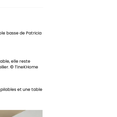
le basse de Patricia
ble, elle reste
ilier. © TineKHome
pilables et une table