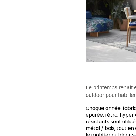
Le printemps renaît e
outdoor pour habiller 
C
haque année, fabric
épurée, rétro, hyper 
résistants sont utili
métal / bois, tout en 
le mobilier outdoor se