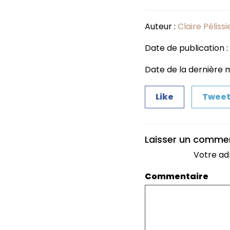
Auteur :
Claire Pélissi
Date de publication : 
Date de la dernière m
Like
Twee
Laisser un comme
Votre ad
Commentaire