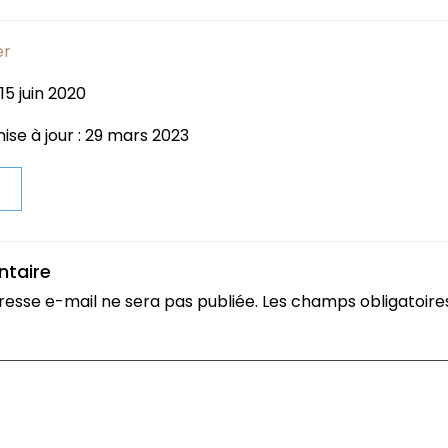
er
15 juin 2020
ise à jour : 29 mars 2023
t
ntaire
resse e-mail ne sera pas publiée.
Les champs obligatoire