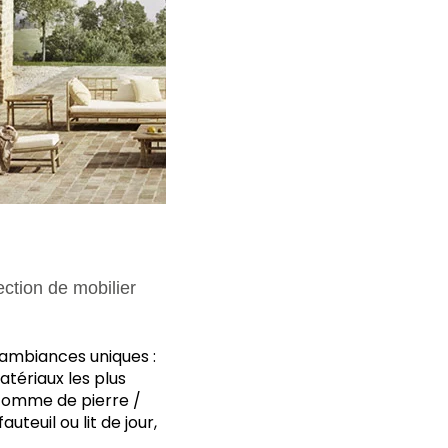
ection de mobilier
 ambiances uniques :
atériaux les plus
, comme de pierre /
teuil ou lit de jour,