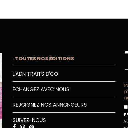
TOUTES NOS ÉDITIONS
L'ADN TRAITS D'CO
P
ÉCHANGEZ AVEC NOUS
r
n
REJOIGNEZ NOS ANNONCEURS
p
SUIVEZ-NOUS
Vo
de