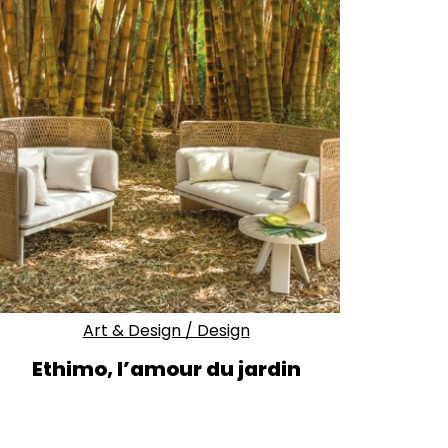
Art & Design
/
Design
Ethimo, l’amour du jardin