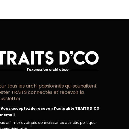
our tous les archi passionnés qui souhaitent
ester TRAITS connectés et recevoir la
ewsletter
Vous acceptez de recevoir l’actualité TRAITS D’CO
ar email
us affirmez avoir pris connaissance de notre politique
 confidentialité.