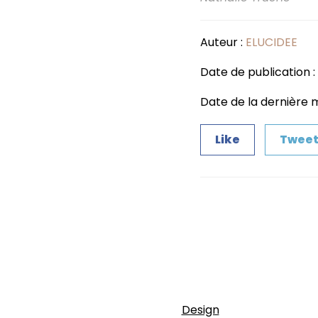
Auteur :
ELUCIDEE
Date de publication :
Date de la dernière mi
Like
Twee
Design