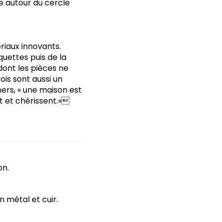
ée autour du cercle
riaux innovants.
quettes puis de la
dont les pièces ne
ois sont aussi un
ers, « une maison est
t et chérissent.»
on.
n métal et cuir.