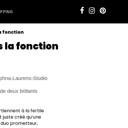
PPING
a fonction
 la fonction
de deux brillants
iennent à la fertile
t juste créé qu’une
 duo prometteur,