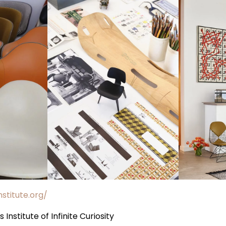
stitute.org/
nstitute of Infinite Curiosity