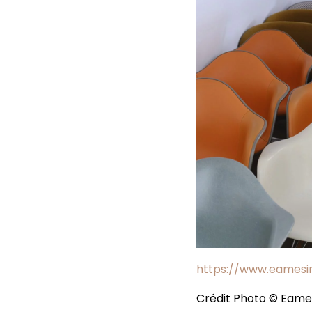
https://www.eamesin
Crédit Photo © Eames I