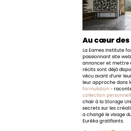
Au cœur des
La Eames Institute for
passionnant site web,
annoncer et mettre e
récits sont déjà dispo
vécu avant d’unir leu
leur approche dans la
formulation »
raconte 
collection personnel
chair à la Storage Un
secrets sur les créa
a changé le visage d
Eurêka gratifiants.