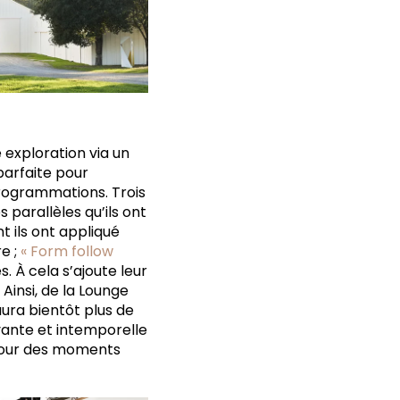
e exploration via un
parfaite pour
programmations. Trois
s parallèles qu’ils ont
t ils ont appliqué
e ;
« Form follow
. À cela s’ajoute leur
 Ainsi, de la Lounge
aura bientôt plus de
vante et intemporelle
 pour des moments