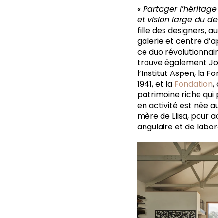
« Partager l’héritag
et vision large du de
fille des designers, 
galerie et centre d’a
ce duo révolutionnair
trouve également Joe
l’Institut Aspen, la 
1941, et la
Fondation
,
patrimoine riche qui 
en activité est née a
mère de Llisa, pour ac
angulaire et de labor