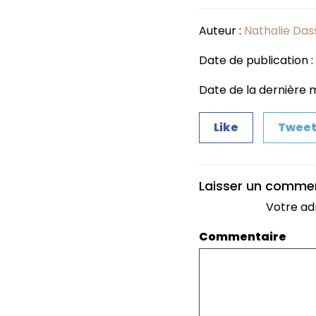
Auteur :
Nathalie Das
Date de publication : 
Date de la dernière m
Like
Twee
Laisser un comme
Votre ad
Commentaire