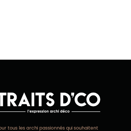
our tous les archi passionnés qui souhaitent