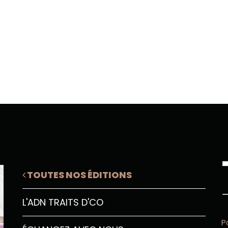
TOUTES NOS ÉDITIONS
L'ADN TRAITS D'CO
P