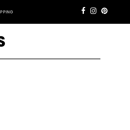
PPING
S