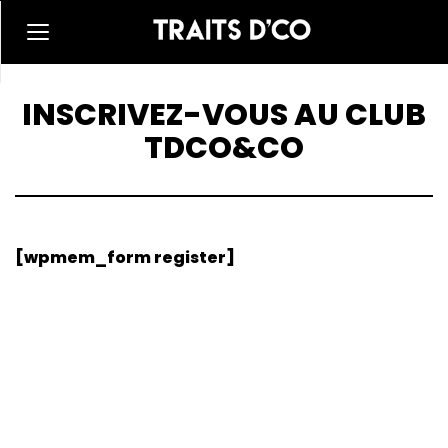
INSCRIVEZ-VOUS AU CLUB
TDCO&CO
[wpmem_form register]