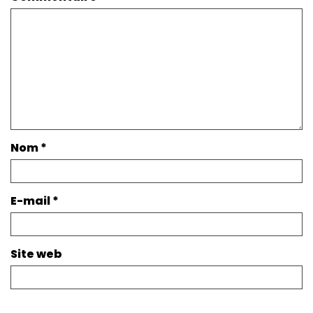
Nom
*
E-mail
*
Site web