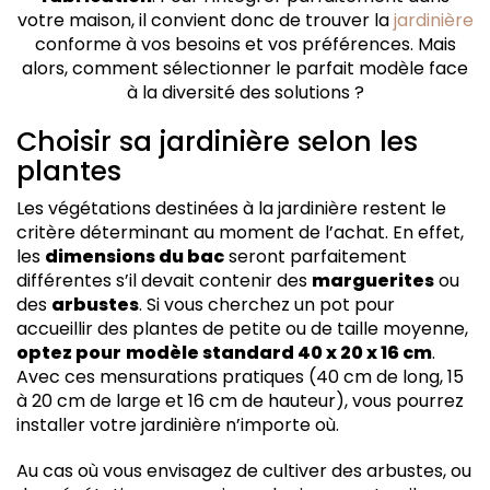
votre maison, il convient donc de trouver la
jardinière
conforme à vos besoins et vos préférences. Mais
alors, comment sélectionner le parfait modèle face
à la diversité des solutions ?
Choisir sa jardinière selon les
plantes
Les végétations destinées à la jardinière restent le
critère déterminant au moment de l’achat. En effet,
les
dimensions du bac
seront parfaitement
différentes s’il devait contenir des
marguerites
ou
des
arbustes
. Si vous cherchez un pot pour
accueillir des plantes de petite ou de taille moyenne,
optez pour
modèle standard 40 x 20 x 16 cm
.
Avec ces mensurations pratiques (40 cm de long, 15
à 20 cm de large et 16 cm de hauteur), vous pourrez
installer votre jardinière n’importe où.
Au cas où vous envisagez de cultiver des arbustes, ou