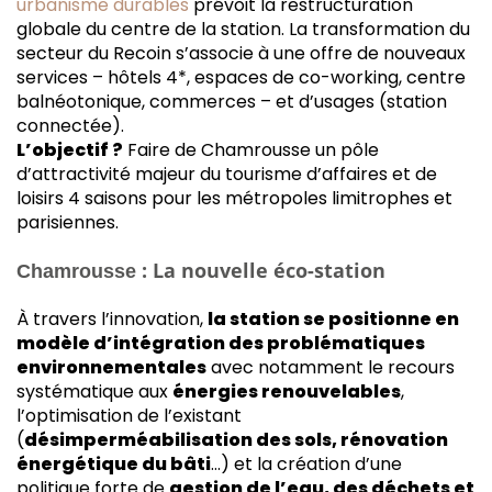
urbanisme durables
prévoit la restructuration
globale du centre de la station. La transformation du
secteur du Recoin s’associe à une offre de nouveaux
services – hôtels 4*, espaces de co-working, centre
balnéotonique, commerces – et d’usages (station
connectée).
L’objectif ?
Faire de Chamrousse un pôle
d’attractivité majeur du tourisme d’affaires et de
loisirs 4 saisons pour les métropoles limitrophes et
parisiennes.
: La nouvelle éco-station
Chamrousse
À travers l’innovation,
la station se positionne en
modèle d’intégration des problématiques
environnementales
avec notamment le recours
systématique aux
énergies renouvelables
,
l’optimisation de l’existant
(
désimperméabilisation des sols, rénovation
énergétique du bâti
…) et la création d’une
politique forte de
gestion de l’eau, des déchets et