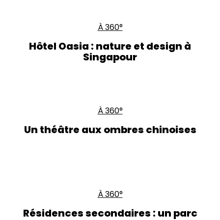
À 360°
Hôtel Oasia : nature et design à
Singapour
À 360°
Un théâtre aux ombres chinoises
À 360°
Résidences secondaires : un parc