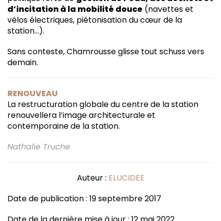
d’incitation à la mobilité douce
(navettes et
vélos électriques, piétonisation du cœur de la
station…).
Sans conteste, Chamrousse glisse tout schuss vers
demain.
RENOUVEAU
La restructuration globale du centre de la station
renouvellera l’image architecturale et
contemporaine de la station.
Nathalie Truche
Auteur :
ELUCIDEE
Date de publication : 19 septembre 2017
Date de la dernière mise à jour : 12 mai 2022