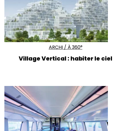
ARCHI
/
À 360°
Village Vertical : habiter le ciel