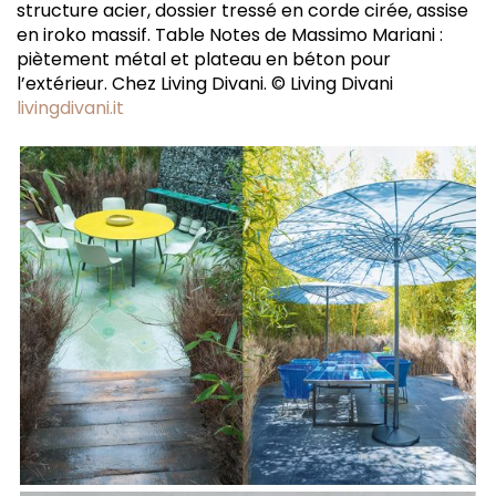
structure acier, dossier tressé en corde cirée, assise
en iroko massif. Table Notes de Massimo Mariani :
piètement métal et plateau en béton pour
l’extérieur. Chez Living Divani. © Living Divani
livingdivani.it