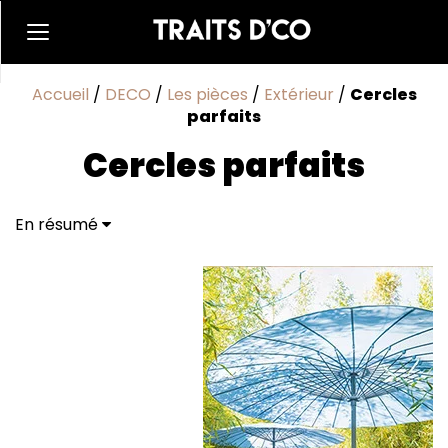
Accueil
/
DECO
/
Les pièces
/
Extérieur
/
Cercles
parfaits
Cercles parfaits
En résumé