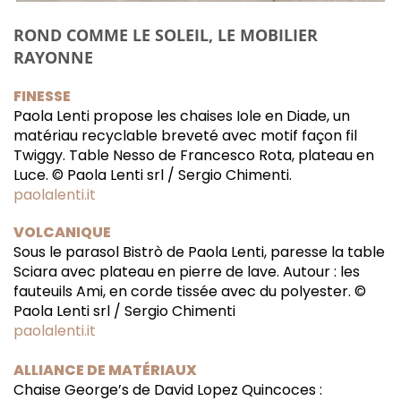
ROND COMME LE SOLEIL, LE MOBILIER
RAYONNE
FINESSE
Paola Lenti propose les chaises Iole en Diade, un
matériau recyclable breveté avec motif façon fil
Twiggy. Table Nesso de Francesco Rota, plateau en
Luce. © Paola Lenti srl / Sergio Chimenti.
paolalenti.it
VOLCANIQUE
Sous le parasol Bistrò de Paola Lenti, paresse la table
Sciara avec plateau en pierre de lave. Autour : les
fauteuils Ami, en corde tissée avec du polyester. ©
Paola Lenti srl / Sergio Chimenti
paolalenti.it
ALLIANCE DE MATÉRIAUX
Chaise George’s de David Lopez Quincoces :