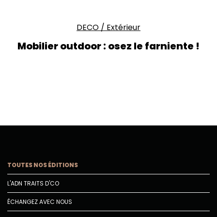
DECO
/
Extérieur
Mobilier outdoor : osez le farniente !
TOUTES NOS ÉDITIONS
L'ADN TRAITS D'CO
ÉCHANGEZ AVEC NOUS