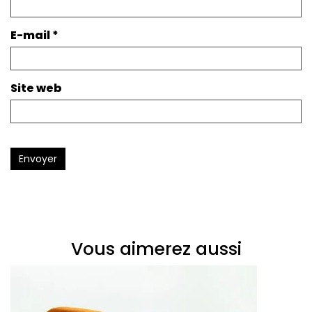
E-mail
*
Site web
Envoyer
Vous aimerez aussi