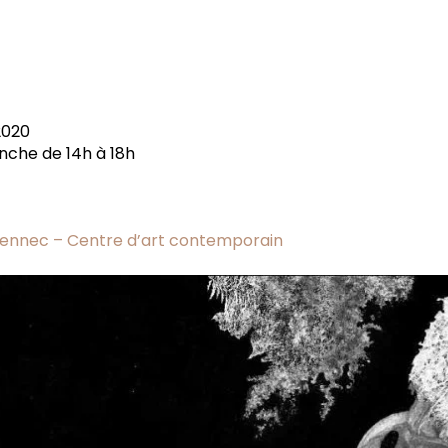
2020
nche de 14h à 18h
ennec – Centre d’art contemporain