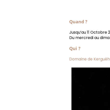
Quand ?
Jusqu’au 11 Octobre 
Du mercredi au dima
Qui ?
Domaine de Kerguéh