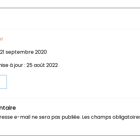
er
: 21 septembre 2020
ise à jour : 25 août 2022
t
ntaire
resse e-mail ne sera pas publiée.
Les champs obligatoire