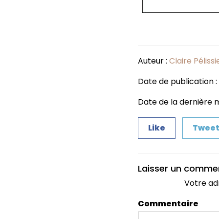
Auteur :
Claire Pélissi
Date de publication 
Date de la dernière m
Like
Twee
Laisser un comme
Votre ad
Commentaire