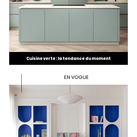
Cuisine verte : la tendance du moment
EN VOGUE