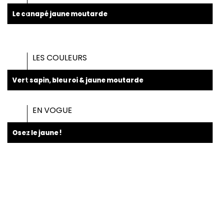
Le canapé jaune moutarde
LES COULEURS
Vert sapin, bleu roi & jaune moutarde
EN VOGUE
Osez le jaune !