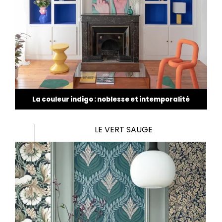
La couleur indigo : noblesse et intemporalité
LE VERT SAUGE