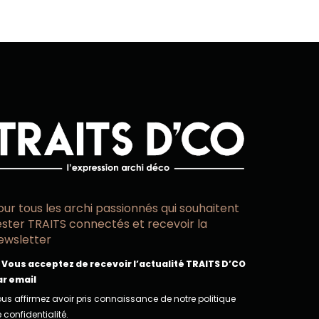
our tous les archi passionnés qui souhaitent
ester TRAITS connectés et recevoir la
ewsletter
Vous acceptez de recevoir l’actualité TRAITS D’CO
ar email
us affirmez avoir pris connaissance de notre politique
 confidentialité.