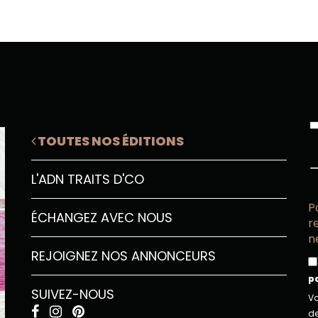
TOUTES NOS ÉDITIONS
L'ADN TRAITS D'CO
P
ÉCHANGEZ AVEC NOUS
r
n
REJOIGNEZ NOS ANNONCEURS
p
SUIVEZ-NOUS
Vo
de