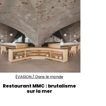
ÉVASION
/
Dans le monde
Restaurant MMC : brutalisme
sur la mer