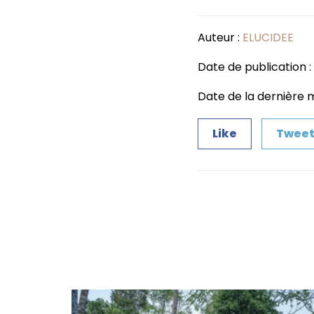
Auteur :
ELUCIDEE
Date de publication : 1
Date de la dernière mi
Like
Twee