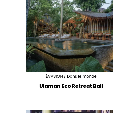
ÉVASION
/
Dans le monde
Ulaman Eco Retreat Bali