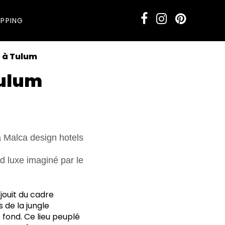
PPING
e à Tulum
Tulum
d luxe imaginé par le
jouit du cadre
 de la jungle
 fond. Ce lieu peuplé