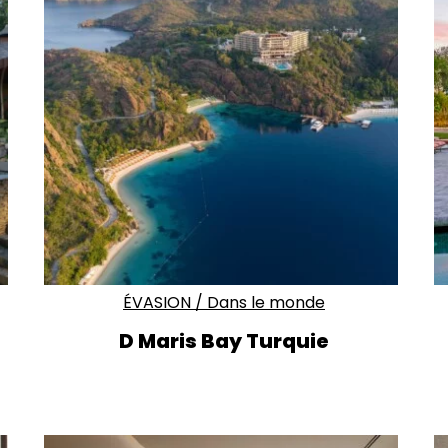
ÉVASION
/
Dans le monde
D Maris Bay Turquie