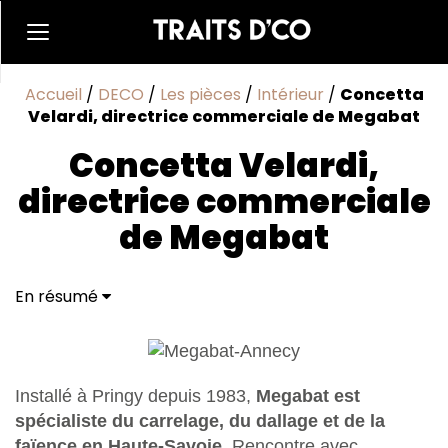
Accueil
/
DECO
/
Les pièces
/
Intérieur
/
Concetta
Velardi, directrice commerciale de Megabat
Concetta Velardi,
directrice commerciale
de Megabat
En résumé
Installé à Pringy depuis 1983,
Megabat est
spécialiste du carrelage, du dallage et de la
faïence en Haute-Savoie
. Rencontre avec