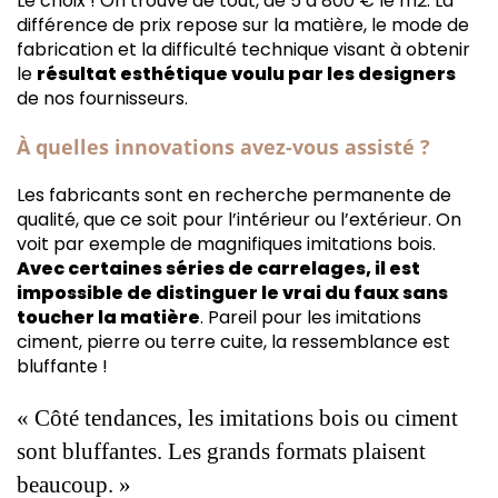
Le choix ! On trouve de tout, de 5 à 800 € le m2. La
différence de prix repose sur la matière, le mode de
fabrication et la difficulté technique visant à obtenir
le
résultat esthétique voulu par les designers
de nos fournisseurs.
À quelles innovations avez-vous assisté ?
Les fabricants sont en recherche permanente de
qualité, que ce soit pour l’intérieur ou l’extérieur. On
voit par exemple de magnifiques imitations bois.
Avec certaines séries de carrelages, il est
impossible de distinguer le vrai du faux sans
toucher la matière
. Pareil pour les imitations
ciment, pierre ou terre cuite, la ressemblance est
bluffante !
« Côté tendances, les imitations bois ou ciment
sont bluffantes. Les grands formats plaisent
beaucoup. »