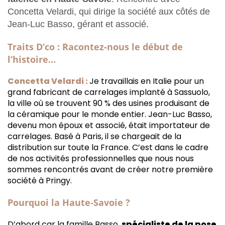
Concetta Velardi, qui dirige la société aux côtés de
Jean-Luc Basso, gérant et associé.
Traits D’co : Racontez-nous le début de
l’histoire…
Concetta Velardi :
Je travaillais en Italie pour un
grand fabricant de carrelages implanté à Sassuolo,
la ville où se trouvent 90 % des usines produisant de
la céramique pour le monde entier. Jean-Luc Basso,
devenu mon époux et associé, était importateur de
carrelages. Basé à Paris, il se chargeait de la
distribution sur toute la France. C’est dans le cadre
de nos activités professionnelles que nous nous
sommes rencontrés avant de créer notre première
société à Pringy.
Pourquoi la Haute-Savoie ?
D’abord car la famille Basso,
spécialiste de la pose