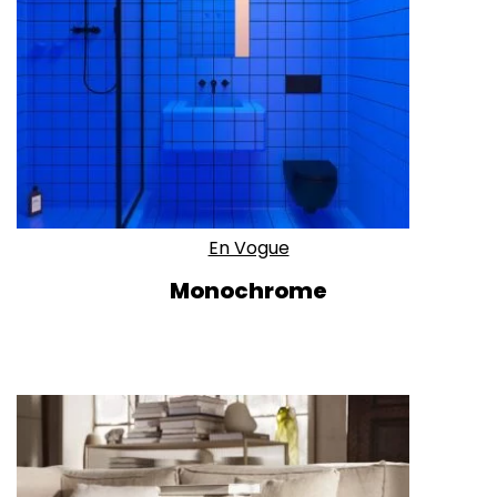
En Vogue
Monochrome