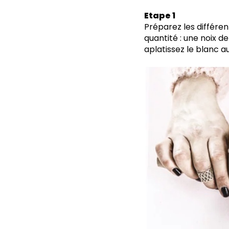
Etape 1
Préparez les différen
quantité : une noix d
aplatissez le blanc au