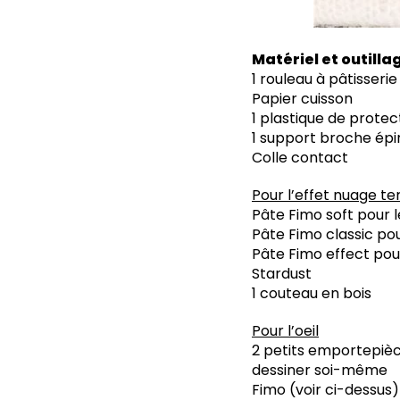
Matériel et outilla
1 rouleau à pâtisserie
Papier cuisson
1 plastique de protec
1 support broche épi
Colle contact
Pour l’effet nuage te
Pâte Fimo soft pour l
Pâte Fimo classic po
Pâte Fimo effect pour
Stardust
1 couteau en bois
Pour l’oeil
2 petits emportepièce
dessiner soi-même
Fimo (voir ci-dessus)