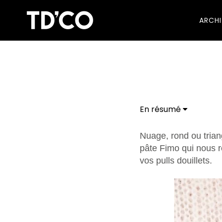
ARCH
En résumé
Nuage, rond ou trian
pâte Fimo qui nous r
vos pulls douillets.