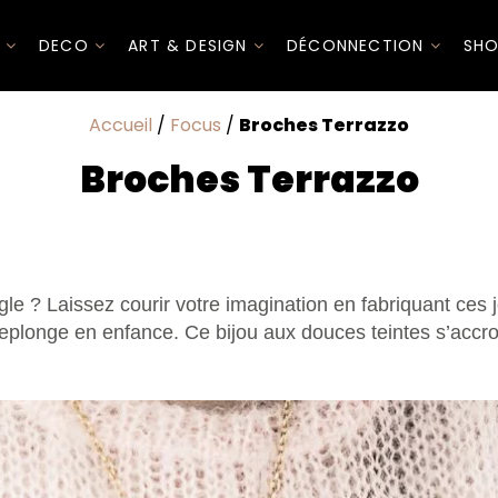
I
DECO
ART & DESIGN
DÉCONNECTION
SHO
Accueil
/
Focus
/
Broches Terrazzo
Broches Terrazzo
gle ? Laissez courir votre imagination en fabriquant ces 
eplonge en enfance. Ce bijou aux douces teintes s’accr