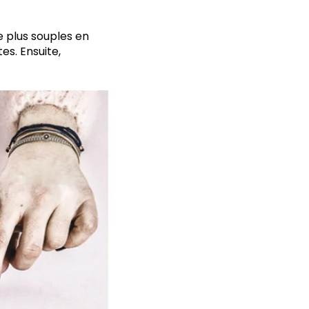
e plus souples en
es. Ensuite,