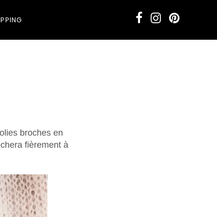
PPING
jolies broches en
ochera fièrement à