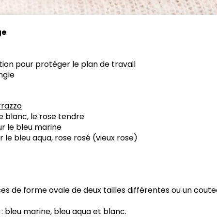
ge
tion pour protéger le plan de travail
ngle
rrazzo
e blanc, le rose tendre
ur le bleu marine
 le bleu aqua, rose rosé (vieux rose)
s de forme ovale de deux tailles différentes ou un coute
 : bleu marine, bleu aqua et blanc.