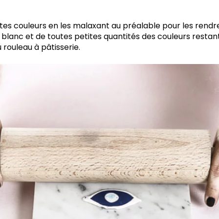
tes couleurs en les malaxant au préalable pour les rendr
e blanc et de toutes petites quantités des couleurs restant
 rouleau à pâtisserie.