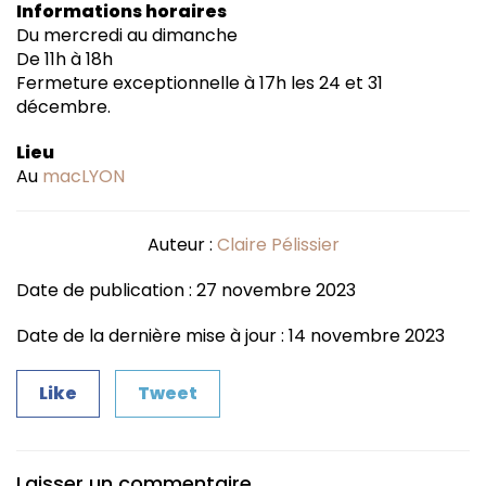
Informations horaires
Du mercredi au dimanche
De 11h à 18h
Fermeture exceptionnelle à 17h les 24 et 31
décembre.
Lieu
Au
macLYON
Auteur :
Claire Pélissier
Date de publication : 27 novembre 2023
Date de la dernière mise à jour : 14 novembre 2023
Like
Tweet
Laisser un commentaire