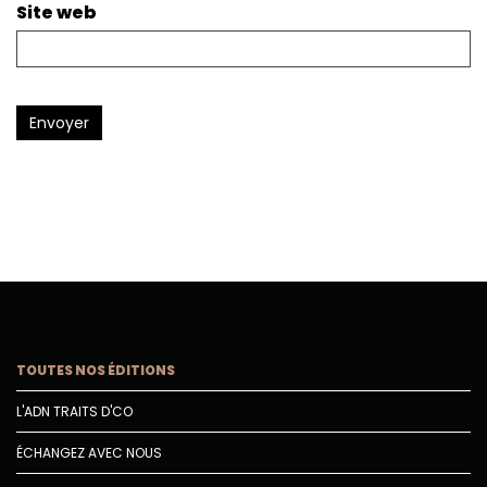
Site web
Envoyer
TOUTES NOS ÉDITIONS
L'ADN TRAITS D'CO
ÉCHANGEZ AVEC NOUS