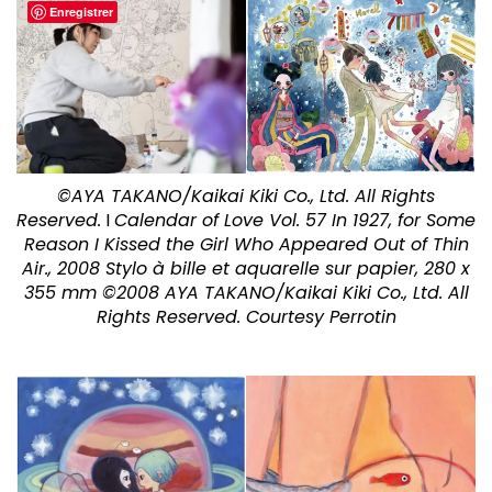
Enregistrer
©AYA TAKANO/Kaikai Kiki Co., Ltd. All Rights
Reserved.
I
Calendar of Love Vol. 57 In 1927, for Some
Reason I Kissed the Girl Who Appeared Out of Thin
Air., 2008 Stylo à bille et aquarelle sur papier, 280 x
355 mm ©2008 AYA TAKANO/Kaikai Kiki Co., Ltd. All
Rights Reserved. Courtesy Perrotin