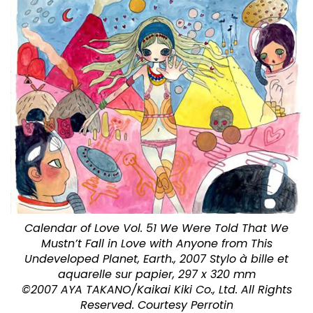
Calendar of Love Vol. 51 We Were Told That We
Mustn’t Fall in Love with Anyone from This
Undeveloped Planet, Earth., 2007 Stylo à bille et
aquarelle sur papier, 297 x 320 mm
©2007 AYA TAKANO/Kaikai Kiki Co., Ltd. All Rights
Reserved. Courtesy Perrotin