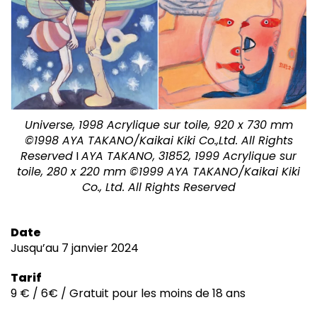
Universe, 1998 Acrylique sur toile, 920 x 730 mm
©1998 AYA TAKANO/Kaikai Kiki Co.,Ltd. All Rights
Reserved
I
AYA TAKANO, 31852, 1999 Acrylique sur
toile, 280 x 220 mm ©1999 AYA TAKANO/Kaikai Kiki
Co., Ltd. All Rights Reserved
Date
Jusqu’au 7 janvier 2024
Tarif
9 € / 6€ / Gratuit pour les moins de 18 ans