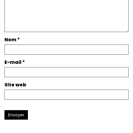
Nom
*
E-mail
*
Site web
Envoyer