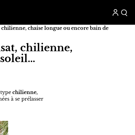
at, chilienne, chaise longue ou encore bain de
nsat, chilienne,
soleil…
type
chilienne,
ées à se prélasser