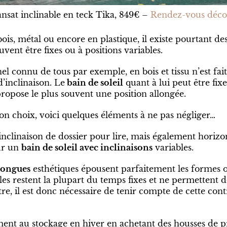
nsat inclinable en teck Tika, 849€ –
Rendez-vous déco
bois, métal ou encore en plastique, il existe pourtant de
euvent être fixes ou à positions variables.
el connu de tous par exemple, en bois et tissu n’est fait
d’inclinaison. Le
bain de soleil
quant à lui peut être fixe
propose le plus souvent une position allongée.
bon choix, voici quelques éléments à ne pas négliger…
inclinaison de dossier pour lire, mais également horizo
our un
bain de soleil avec inclinaisons
variables.
 longues
esthétiques épousent parfaitement les formes 
elles restent la plupart du temps fixes et ne permettent 
tre, il est donc nécessaire de tenir compte de cette cont
ent au stockage en hiver en achetant des housses de pr