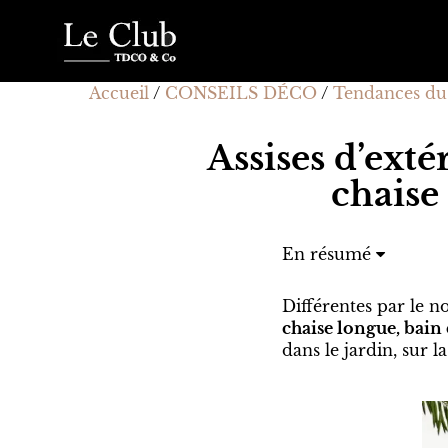
Accueil
/
CONSEILS DÉCO
/
Tendances d
Assises d’extér
chaise
En résumé
Différentes par le n
chaise longue, bain 
dans le jardin, sur l