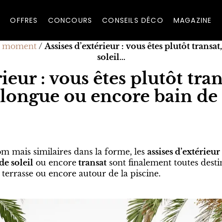
OFFRES
CONCOURS
CONSEILS DÉCO
MAGAZINE
u moment
/
Assises d’extérieur : vous êtes plutôt trans
soleil…
ieur : vous êtes plutôt tra
 longue ou encore bain de 
om mais similaires dans la forme, les
assises d’extérieur
de soleil
ou encore
transat
sont finalement toutes destin
a terrasse ou encore autour de la piscine.