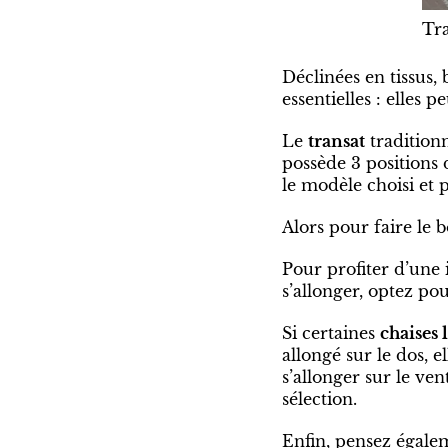
Tra
Déclinées en tissus, 
essentielles : elles p
Le
transat
traditionn
possède 3 positions 
le modèle choisi et 
Alors pour faire le 
Pour profiter d’une 
s’allonger, optez p
Si certaines
chaises
allongé sur le dos, 
s’allonger sur le ven
sélection.
Enfin, pensez égalem