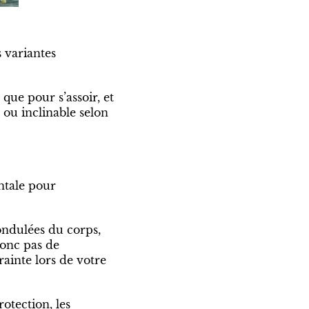
s variantes
 que pour s’assoir, et
 ou inclinable selon
ntale pour
ondulées du corps,
donc pas de
rainte lors de votre
otection, les