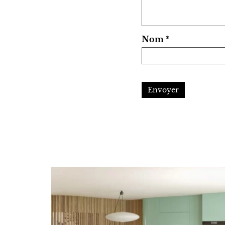
Nom
*
Envoyer