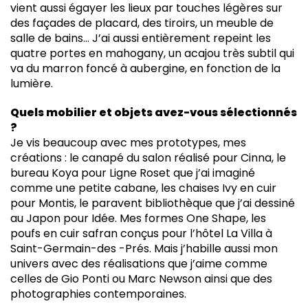
vient aussi égayer les lieux par touches légères sur
des façades de placard, des tiroirs, un meuble de
salle de bains… J’ai aussi entièrement repeint les
quatre portes en mahogany, un acajou très subtil qui
va du marron foncé à aubergine, en fonction de la
lumière.
Quels mobilier et objets avez-vous sélectionnés
?
Je vis beaucoup avec mes prototypes, mes
créations : le canapé du salon réalisé pour Cinna, le
bureau Koya pour Ligne Roset que j’ai imaginé
comme une petite cabane, les chaises Ivy en cuir
pour Montis, le paravent bibliothèque que j’ai dessiné
au Japon pour Idée. Mes formes One Shape, les
poufs en cuir safran conçus pour l’hôtel La Villa à
Saint-Germain-des -Prés. Mais j’habille aussi mon
univers avec des réalisations que j’aime comme
celles de Gio Ponti ou Marc Newson ainsi que des
photographies contemporaines.