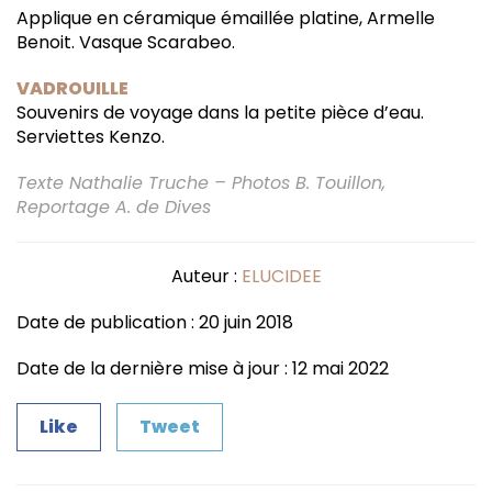
Applique en céramique émaillée platine, Armelle
Benoit. Vasque Scarabeo.
VADROUILLE
Souvenirs de voyage dans la petite pièce d’eau.
Serviettes Kenzo.
Texte Nathalie Truche – Photos B. Touillon,
Reportage A. de Dives
Auteur :
ELUCIDEE
Date de publication : 20 juin 2018
Date de la dernière mise à jour : 12 mai 2022
Like
Tweet