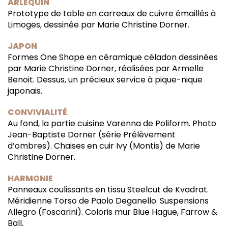
ARLEQUIN
Prototype de table en carreaux de cuivre émaillés à
Limoges, dessinée par Marie Christine Dorner.
JAPON
Formes One Shape en céramique céladon dessinées
par Marie Christine Dorner, réalisées par Armelle
Benoit. Dessus, un précieux service à pique-nique
japonais.
CONVIVIALITÉ
Au fond, la partie cuisine Varenna de Poliform. Photo
Jean-Baptiste Dorner (série Prélèvement
d’ombres). Chaises en cuir Ivy (Montis) de Marie
Christine Dorner.
HARMONIE
Panneaux coulissants en tissu Steelcut de Kvadrat.
Méridienne Torso de Paolo Deganello. Suspensions
Allegro (Foscarini). Coloris mur Blue Hague, Farrow &
Ball.