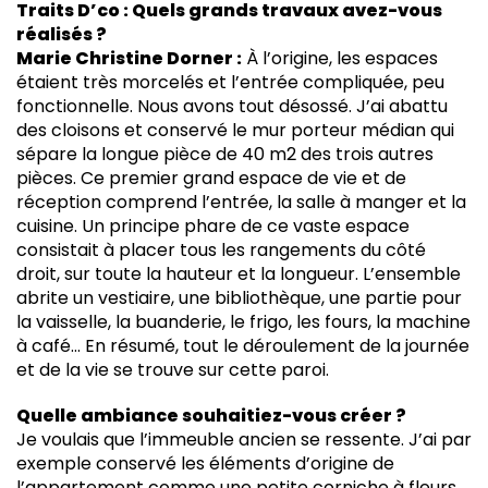
Traits D’co : Quels grands travaux avez-vous
réalisés ?
Marie Christine Dorner :
À l’origine, les espaces
étaient très morcelés et l’entrée compliquée, peu
fonctionnelle. Nous avons tout désossé. J’ai abattu
des cloisons et conservé le mur porteur médian qui
sépare la longue pièce de 40 m2 des trois autres
pièces. Ce premier grand espace de vie et de
réception comprend l’entrée, la salle à manger et la
cuisine. Un principe phare de ce vaste espace
consistait à placer tous les rangements du côté
droit, sur toute la hauteur et la longueur. L’ensemble
abrite un vestiaire, une bibliothèque, une partie pour
la vaisselle, la buanderie, le frigo, les fours, la machine
à café… En résumé, tout le déroulement de la journée
et de la vie se trouve sur cette paroi.
Quelle ambiance souhaitiez-vous créer ?
Je voulais que l’immeuble ancien se ressente. J’ai par
exemple conservé les éléments d’origine de
l’appartement comme une petite corniche à fleurs,