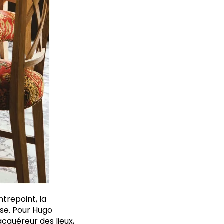
ntrepoint, la
se. Pour Hugo
cquéreur des lieux,