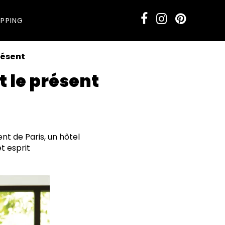
PPING
résent
 le présent
nt de Paris, un hôtel
t esprit