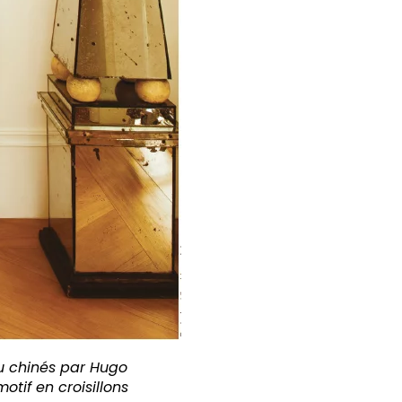
 ou chinés par Hugo
motif en croisillons