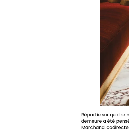
R
épartie sur quatre n
demeure a été pensé
Marchand, codirecteur