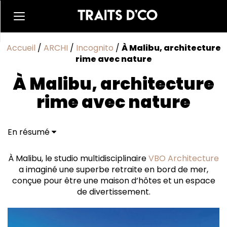
Accueil
/
ARCHI
/
Incognito
/
À Malibu, architecture
rime avec nature
À Malibu, architecture
rime avec nature
En résumé
Entre convivialité et intimité
À Malibu, le studio multidisciplinaire
VBO Architecture
a imaginé une superbe retraite en bord de mer,
conçue pour être une maison d’hôtes et un espace
de divertissement.