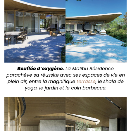
Bouffée d’oxygène
.
La Malibu Résidence
parachève sa réussite
avec ses espaces de
vie en
plein air, entre la
magnifique
terrasse
, le
shala de
yoga, le jardin
et le coin barbecue.