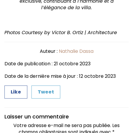
exclusive, contribuant
à l’harmonie et à
l’élégance de la villa.
Photos Courtesy by Victor B. Ortiz | Architecture
Auteur :
Nathalie Dassa
Date de publication : 21 octobre 2023
Date de la dernière mise à jour : 12 octobre 2023
Like
Tweet
Laisser un commentaire
Votre adresse e-mail ne sera pas publiée.
Les
champs obligatoires sont indiqués avec
*