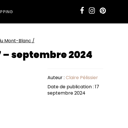
PPING
 du Mont-Blanc
/
7 – septembre 2024
Auteur :
Claire Pélissier
Date de publication : 17
septembre 2024