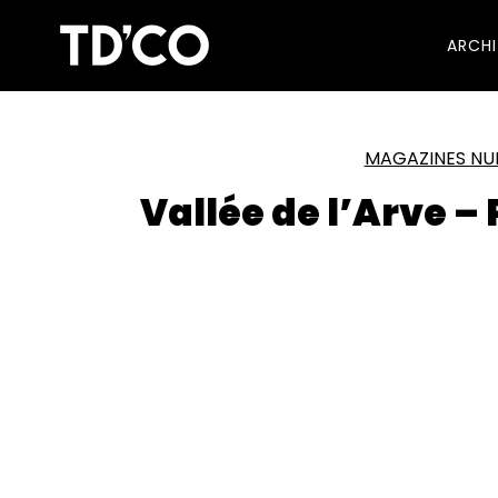
ARCH
MAGAZINES NU
Vallée de l’Arve 