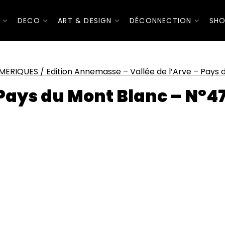
I
DECO
ART & DESIGN
DÉCONNECTION
SHO
MERIQUES
/
Edition Annemasse – Vallée de l’Arve – Pays
– Pays du Mont Blanc – N°4