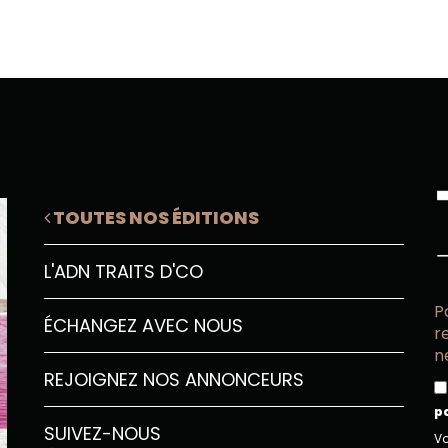
TOUTES NOS ÉDITIONS
L'ADN TRAITS D'CO
P
ÉCHANGEZ AVEC NOUS
r
n
REJOIGNEZ NOS ANNONCEURS
p
SUIVEZ-NOUS
Vo