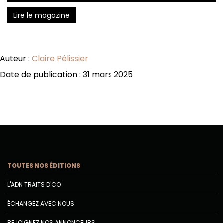
Lire le magazine
Auteur :
Claire Pélissier
Date de publication : 31 mars 2025
TOUTES NOS ÉDITIONS
L'ADN TRAITS D'CO
ÉCHANGEZ AVEC NOUS
REJOIGNEZ NOS ANNONCEURS