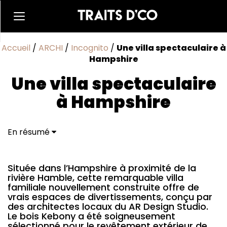
Accueil
/
ARCHI
/
Incognito
/
Une villa spectaculaire à
Hampshire
Une villa spectaculaire
à Hampshire
En résumé
Située dans l’Hampshire à proximité de la
rivière Hamble, cette remarquable villa
familiale nouvellement construite offre de
vrais espaces de divertissements, conçu par
des architectes locaux du AR Design Studio.
Le bois Kebony a été soigneusement
sélectionné pour le revêtement extérieur de