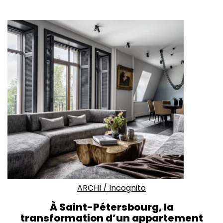
ARCHI
/
Incognito
À Saint-Pétersbourg, la
transformation d’un appartement