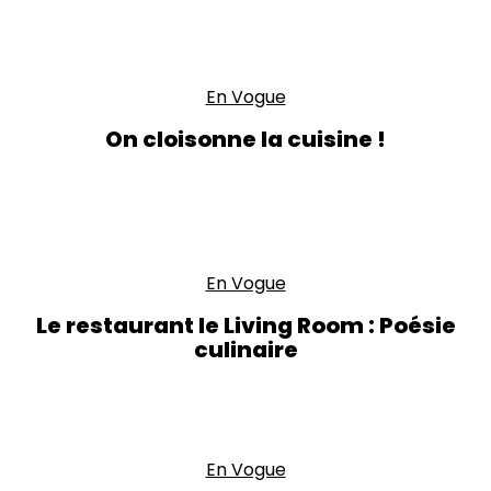
En Vogue
On cloisonne la cuisine !
En Vogue
Le restaurant le Living Room : Poésie
culinaire
En Vogue