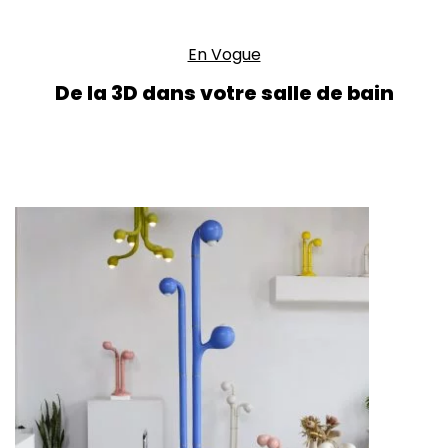
En Vogue
De la 3D dans votre salle de bain