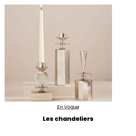
En Vogue
Les chandeliers