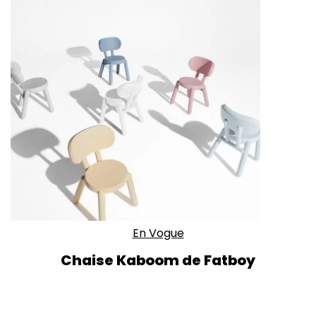
En Vogue
Chaise Kaboom de Fatboy