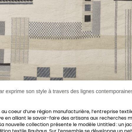
 exprime son style à travers des lignes contemporaines 
au coeur d’une région manufacturière, l’entreprise textile
e en alliant le savoir-faire des artisans aux recherches 
. Sa nouvelle collection présente le modèle Untitled : un 
radition textile Bauhaus. Sur l’ensemble se développe un pet