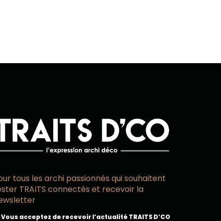
our tous les archi passionnés qui souhaitent
ester TRAITS connectés et recevoir la
ewsletter
Vous acceptez de recevoir l’actualité TRAITS D’CO