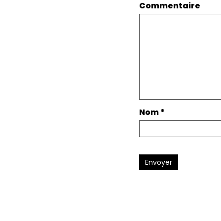
Commentaire
Nom
*
Envoyer