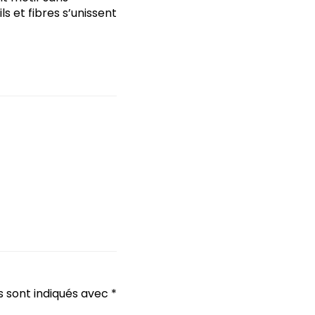
s et fibres s’unissent
s sont indiqués avec
*