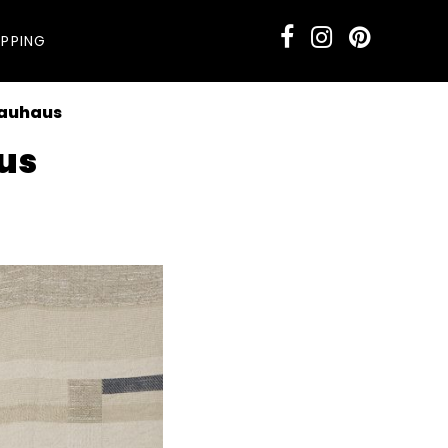
PPING
Bauhaus
us