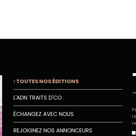
TOUTES NOS ÉDITIONS
L'ADN TRAITS D'CO
P
ÉCHANGEZ AVEC NOUS
r
n
REJOIGNEZ NOS ANNONCEURS