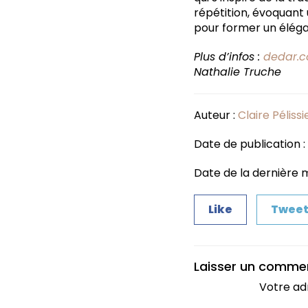
répétition, évoquant 
pour former un éléga
Plus d’infos :
dedar.
Nathalie Truche
Auteur :
Claire Pélissi
Date de publication : 
Date de la dernière mi
Like
Twee
Laisser un comme
Votre ad