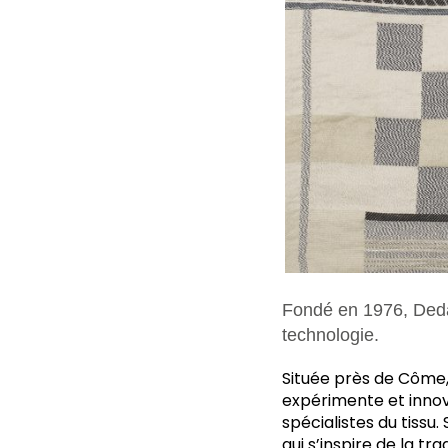
Fondé en 1976, Dedar
technologie.
Située près de Côme, 
expérimente et innov
spécialistes du tissu
qui s’inspire de la t