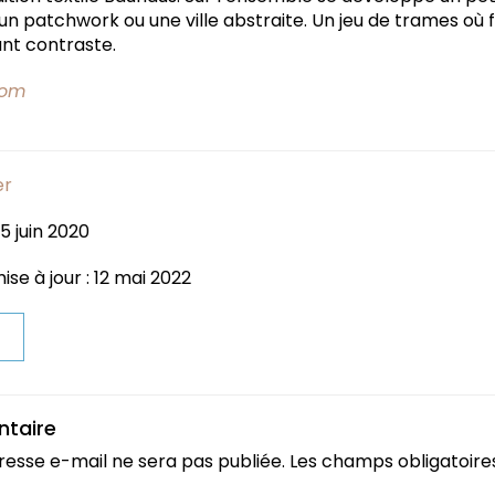
un patchwork ou une ville abstraite. Un jeu de trames où fil
nt contraste.
com
er
5 juin 2020
se à jour : 12 mai 2022
t
ntaire
resse e-mail ne sera pas publiée.
Les champs obligatoire