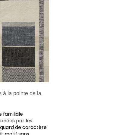
à la pointe de la
 familiale
menées par les
jacquard de caractère
it motif sans