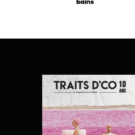
bains