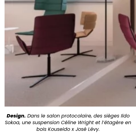
Design.
Dans le salon protocolaire, des sièges Ildo
Sokoa, une suspension Céline Wright et l’étagère en
bois Kouseido x José Lévy.