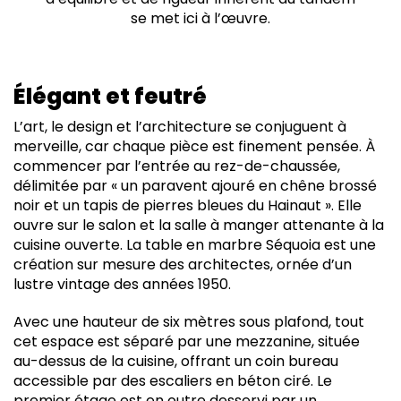
se met ici à l’œuvre.
Élégant et feutré
L’art, le design et l’architecture se conjuguent à
merveille, car chaque pièce est finement pensée. À
commencer par l’entrée au rez-de-chaussée,
délimitée par « un paravent ajouré en chêne brossé
noir et un tapis de pierres bleues du Hainaut ». Elle
ouvre sur le salon et la salle à manger attenante à la
cuisine ouverte. La table en marbre Séquoia est une
création sur mesure des architectes, ornée d’un
lustre vintage des années 1950.
Avec une hauteur de six mètres sous plafond, tout
cet espace est séparé par une mezzanine, située
au-dessus de la cuisine, offrant un coin bureau
accessible par des escaliers en béton ciré. Le
premier étage est en outre desservi par un