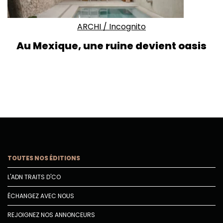
ARCHI
/
Incognito
Au Mexique, une ruine devient oasis
TOUTES NOS ÉDITIONS
L'ADN TRAITS D'CO
ÉCHANGEZ AVEC NOUS
REJOIGNEZ NOS ANNONCEURS