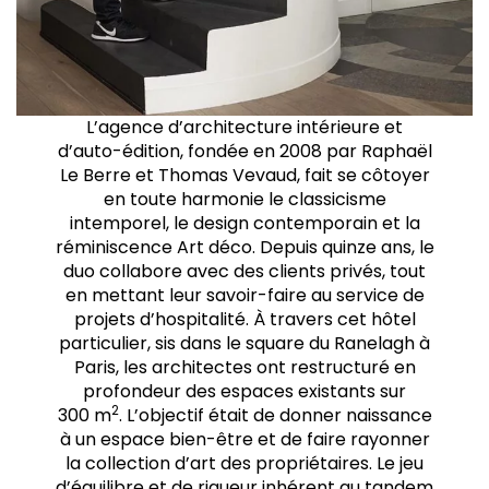
L’agence d’architecture intérieure et
d’auto-édition, fondée en 2008 par Raphaël
Le Berre et Thomas Vevaud, fait se côtoyer
en toute harmonie le classicisme
intemporel, le design contemporain et la
réminiscence Art déco. Depuis quinze ans, le
duo collabore avec des clients privés, tout
en mettant leur savoir-faire au service de
projets d’hospitalité. À travers cet hôtel
particulier, sis dans le square du Ranelagh à
Paris, les architectes ont restructuré en
profondeur des espaces existants sur
2
300 m
. L’objectif était de donner naissance
à un espace bien-être et de faire rayonner
la collection d’art des propriétaires. Le jeu
d’équilibre et de rigueur inhérent au tandem