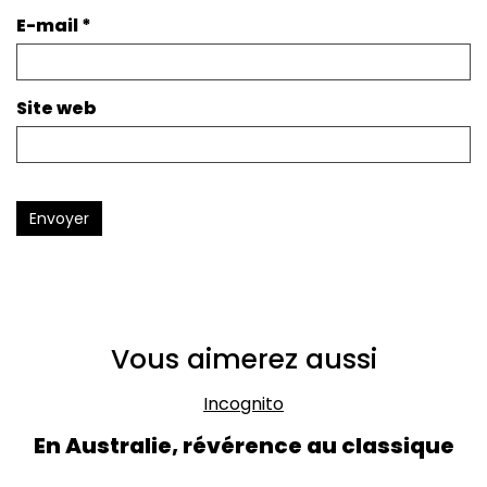
E-mail
*
Site web
Envoyer
Vous aimerez aussi
Incognito
En Australie, révérence au classique