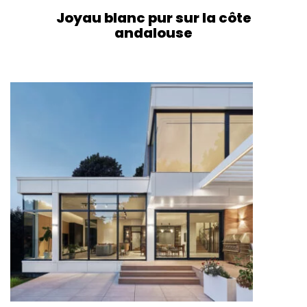
Joyau blanc pur sur la côte
andalouse