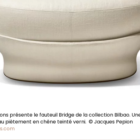
ions présente le fauteuil Bridge de la collection Bilbao. Un
 au piètement en chêne teinté verni. © Jacques Pepion
ns.com