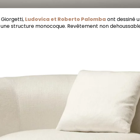
 Giorgetti,
Ludovica et Roberto Palomba
ont dessiné un
s une structure monocoque. Revêtement non dehoussable