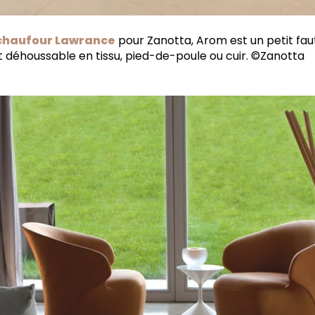
chaufour Lawrance
pour Zanotta, Arom est un petit fau
 déhoussable en tissu, pied-de-poule
ou cuir. ©Zanotta