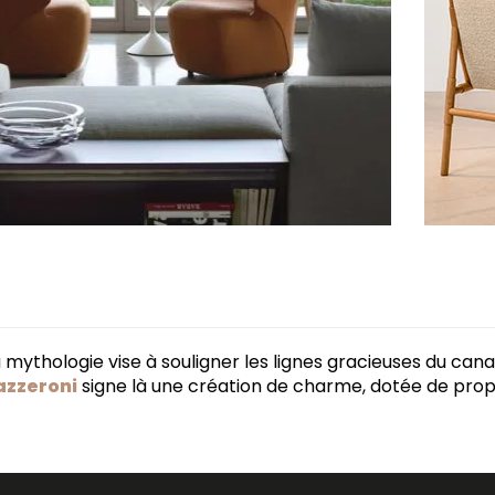
a mythologie vise à souligner les lignes gracieuses du ca
azzeroni
signe là une création de charme, dotée de propo