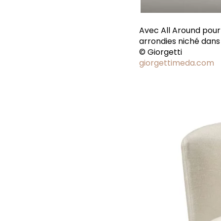
Avec All Around pour
arrondies niché dan
© Giorgetti
giorgettimeda.com