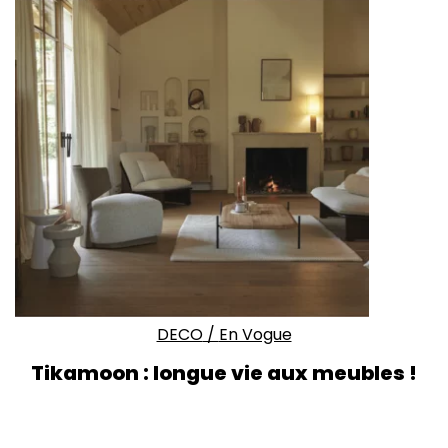
DECO
/
En Vogue
Tikamoon :
longue vie aux meubles !