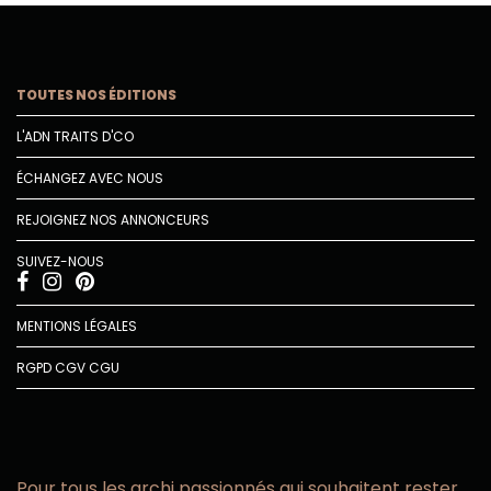
TOUTES NOS ÉDITIONS
L'ADN TRAITS D'CO
ÉCHANGEZ AVEC NOUS
REJOIGNEZ NOS ANNONCEURS
SUIVEZ-NOUS
MENTIONS LÉGALES
RGPD
CGV
CGU
Pour tous les archi passionnés qui souhaitent rester