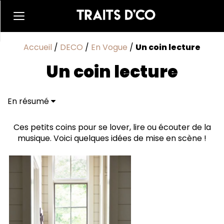
Accueil
/
DECO
/
En Vogue
/
Un coin lecture
Un coin lecture
En résumé
Ces petits coins pour se lover, lire ou écouter de la
musique. Voici quelques idées de mise en scène !