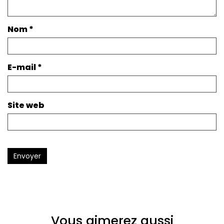
Nom
*
E-mail
*
Site web
Envoyer
Vous aimerez aussi