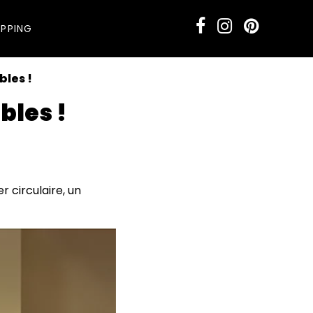
PPING
bles !
bles !
 circulaire, un