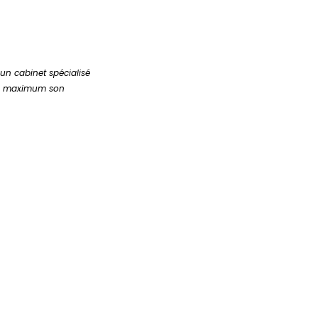
n cabinet spécialisé
 au maximum son