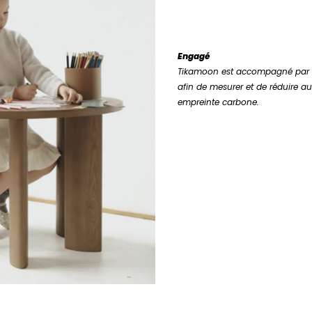
Engagé
Tikamoon est accompagné par u
afin de mesurer et de réduire
empreinte carbone.