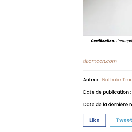
Certification.
L’entrepr
tikamoon.com
Auteur :
Nathalie Tru
Date de publication 
Date de la dernière mi
Like
Twee