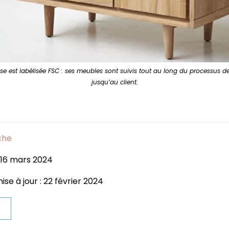
ise est labélisée FSC : ses meubles sont suivis tout au long du processus de
jusqu’au client.
che
: 16 mars 2024
se à jour : 22 février 2024
t