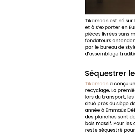
Tikamoon est né sur
et à s’exporter en Eu
pièces livrées sans 
fondateurs entendent
par le bureau de styl
d’assemblage traditi
Séquestrer l
Tikamoon
a conçu un 
recyclage. La premiè
lors du transport, l
situé près du siège d
année à Emmaüs Défi
des planches sont do
bois massif. Pour les
reste séquestré pour