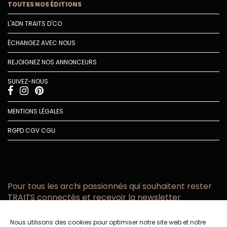
TOUTES NOS ÉDITIONS
L'ADN TRAITS D'CO
ÉCHANGEZ AVEC NOUS
REJOIGNEZ NOS ANNONCEURS
SUIVEZ-NOUS
MENTIONS LÉGALES
RGPD
CGV
CGU
Pour tous les archi passionnés qui souhaitent rester
TRAITS connectés et recevoir la newsletter
Vous acceptez de recevoir l’actualité TRAITS D’CO par
Nous utilisons des cookies pour optimiser notre site web et notre
email