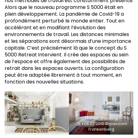
nos méthodes de travail est constamment présente.
Alors que le nouveau programme S 5000 était en
plein développement. La pandémie de Covid-19 a
profondément perturbé le monde entier. Tout en
accélérant et en modifiant l’évolution des
environnements de travail. Les distances minimales
et les séparations sont désormais d’une importance
capitale. C’est précisément là que le concept du S
5000 Retreat intervient. Il crée des espaces au sein
de l’espace et offre également des possibilités de
retrait dans les espaces ouverts. La configuration
peut être adaptée librement à tout moment, en
fonction des nouvelles situations.
Thonet Shooting
05.+06.07.2010 Showroom
Frankenberg