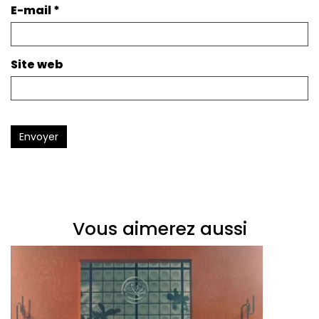
E-mail
*
Site web
Envoyer
Vous aimerez aussi