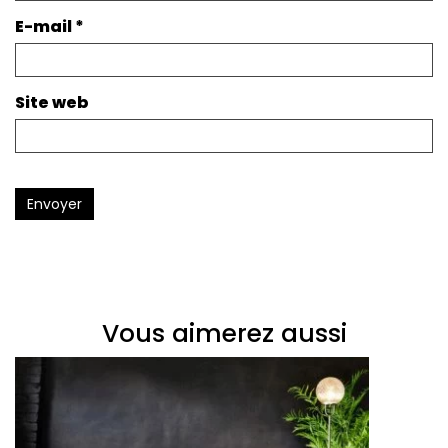
E-mail
*
Site web
Envoyer
Vous aimerez aussi