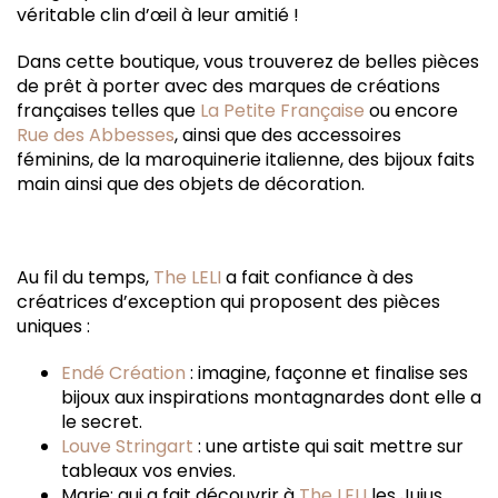
véritable clin d’œil à leur amitié !
Dans cette boutique, vous trouverez de belles pièces
de prêt à porter avec des marques de créations
françaises telles que
La Petite Française
ou encore
Rue des Abbesses
, ainsi que des accessoires
féminins, de la maroquinerie italienne, des bijoux faits
main ainsi que des objets de décoration.
Au fil du temps,
The LELI
a fait confiance à des
créatrices d’exception qui proposent des pièces
uniques :
Endé Création
: imagine, façonne et finalise ses
bijoux aux inspirations montagnardes dont elle a
le secret.
Louve Stringart
: une artiste qui sait mettre sur
tableaux vos envies.
Marie: qui a fait découvrir à
The LELI
les Jujus