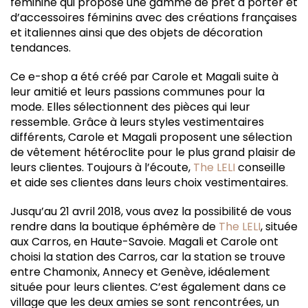
féminine qui propose une gamme de prêt à porter et
d’accessoires féminins avec des créations françaises
et italiennes ainsi que des objets de décoration
tendances.
Ce e-shop a été créé par Carole et Magali suite à
leur amitié et leurs passions communes pour la
mode. Elles sélectionnent des pièces qui leur
ressemble. Grâce à leurs styles vestimentaires
différents, Carole et Magali proposent une sélection
de vêtement hétéroclite pour le plus grand plaisir de
leurs clientes. Toujours à l’écoute,
The LELI
conseille
et aide ses clientes dans leurs choix vestimentaires.
Jusqu’au 21 avril 2018, vous avez la possibilité de vous
rendre dans la boutique éphémère de
The LELI
, située
aux Carros, en Haute-Savoie. Magali et Carole ont
choisi la station des Carros, car la station se trouve
entre Chamonix, Annecy et Genève, idéalement
située pour leurs clientes. C’est également dans ce
village que les deux amies se sont rencontrées, un