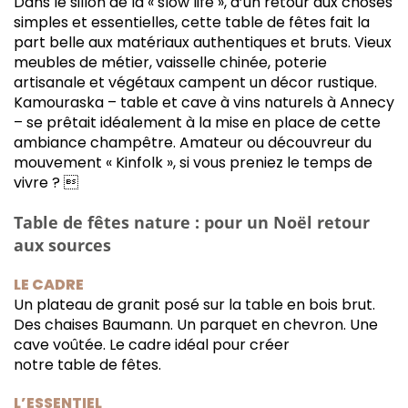
Dans le sillon de la « slow life », d’un retour aux choses
simples et essentielles, cette table de fêtes fait la
part belle aux matériaux authentiques et bruts. Vieux
meubles de métier, vaisselle chinée, poterie
artisanale et végétaux campent un décor rustique.
Kamouraska – table et cave à vins naturels à Annecy
– se prêtait idéalement à la mise en place de cette
ambiance champêtre. Amateur ou découvreur du
mouvement « Kinfolk », si vous preniez le temps de
vivre ? 
Table de fêtes nature : pour un Noël retour
aux sources
LE CADRE
Un plateau de granit posé sur la table en bois brut.
Des chaises Baumann. Un parquet en chevron. Une
cave voûtée. Le cadre idéal pour créer
notre table de fêtes.
L’ESSENTIEL