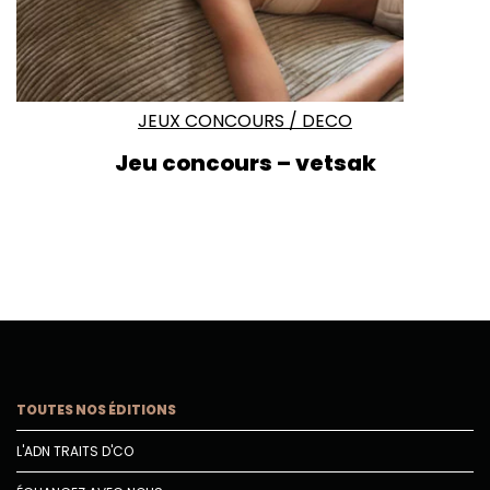
JEUX CONCOURS
/
DECO
Jeu concours – vetsak
TOUTES NOS ÉDITIONS
L'ADN TRAITS D'CO