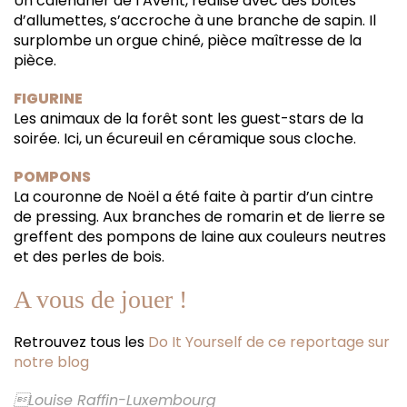
Un calendrier de l’Avent, réalisé avec des boîtes
d’allumettes, s’accroche à une branche de sapin. Il
surplombe un orgue chiné, pièce maîtresse de la
pièce.
FIGURINE
Les animaux de la forêt sont les guest-stars de la
soirée. Ici, un écureuil en céramique sous cloche.
POMPONS
La couronne de Noël a été faite à partir d’un cintre
de pressing. Aux branches de romarin et de lierre se
greffent des pompons de laine aux couleurs neutres
et des perles de bois.
A vous de jouer !
Retrouvez tous les
Do It Yourself de ce reportage sur
notre blog
Louise Raffin-Luxembourg