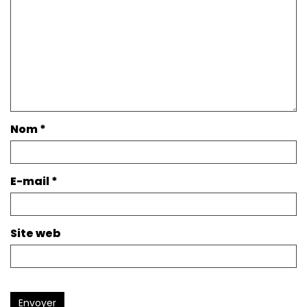
Nom
*
E-mail
*
Site web
Envoyer