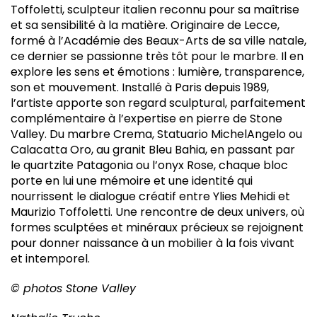
Toffoletti, sculpteur italien reconnu pour sa maîtrise
et sa sensibilité à la matière. Originaire de Lecce,
formé à l’Académie des Beaux-Arts de sa ville natale,
ce dernier se passionne très tôt pour le marbre. Il en
explore les sens et émotions : lumière, transparence,
son et mouvement. Installé à Paris depuis 1989,
l’artiste apporte son regard sculptural, parfaitement
complémentaire à l’expertise en pierre de Stone
Valley. Du marbre Crema, Statuario MichelAngelo ou
Calacatta Oro, au granit Bleu Bahia, en passant par
le quartzite Patagonia ou l’onyx Rose, chaque bloc
porte en lui une mémoire et une identité qui
nourrissent le dialogue créatif entre Ylies Mehidi et
Maurizio Toffoletti. Une rencontre de deux univers, où
formes sculptées et minéraux précieux se rejoignent
pour donner naissance à un mobilier à la fois vivant
et intemporel.
© photos Stone Valley