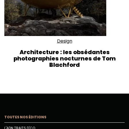
Design
Architecture : les obsédantes
photographies nocturnes de Tom
Blachford
TOUTES NOS ÉDITIONS
L'ADN TRAITS D'CO