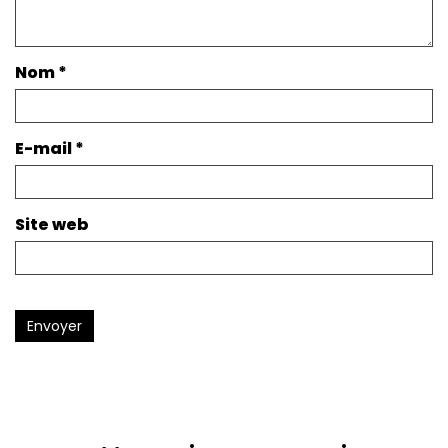
Nom
*
E-mail
*
Site web
Envoyer