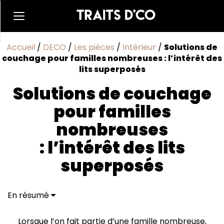
Accueil
/
DECO
/
Les pièces
/
Intérieur
/
Solutions de
couchage pour familles nombreuses : l’intérêt des
lits superposés
Solutions de couchage
pour familles
nombreuses
: l’intérêt des lits
superposés
En résumé
Quels sont les avantages des lits superposés pour les
familles nombreuses ?
Lorsque l’on fait partie d’une famille nombreuse,