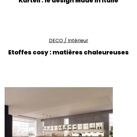
Kartell : le design Made in Italie
DECO
/
Intérieur
Etoffes cosy : matières chaleureuses