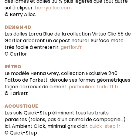
des lames et dalles 30 % plus légères que tout autre
sol à clipser.
berryalloc.com
© Berry Alloc
DESIGN 4D
Les dalles Lorca Blue de la collection Virtuo Clic 55 de
Gerflor arborent un aspect naturel. Surface mate
très facile à entretenir.
gerflor.fr
© Gerflor
RÉTRO
Le modèle Henna Grey, collection Exclusive 240
Tattoo de Tarkett, déroule ses formes géométriques
façon carreaux de ciment.
particuliers.tarkett.fr
© Tarkett
ACOUSTIQUE
Les sols Quick-Step éliminent tous les bruits
parasites (talons, pas d’un animal de compagnie…).
Ici, Ambient Click, minimal gris clair.
quick-step.fr
© Quick-Step