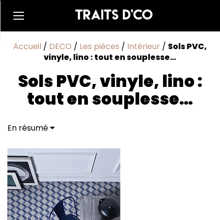
Accueil
/
DECO
/
Les pièces
/
Intérieur
/
Sols PVC,
vinyle, lino : tout en souplesse…
Sols PVC, vinyle, lino :
tout en souplesse…
En résumé