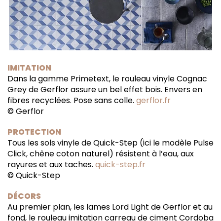
IMITATION
Dans la gamme Primetext, le rouleau vinyle Cognac
Grey de Gerflor assure un bel effet bois. Envers en
fibres recyclées. Pose sans colle.
gerflor.fr
© Gerflor
PROTECTION
Tous les sols vinyle de Quick-Step (ici le modèle Pulse
Click, chêne coton naturel) résistent à l’eau, aux
rayures et aux taches.
quick-step.fr
© Quick-Step
DÉCORS
Au premier plan, les lames Lord Light de Gerflor et au
fond, le rouleau imitation carreau de ciment Cordoba