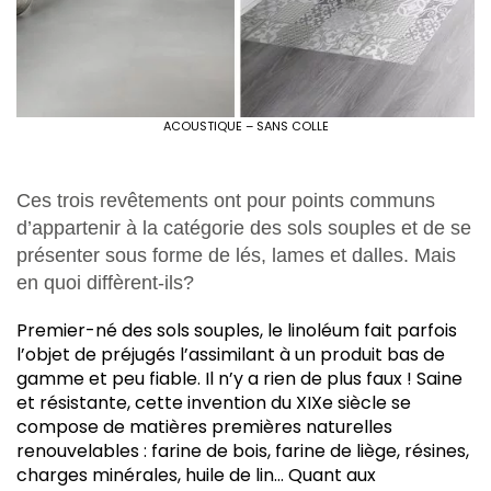
ACOUSTIQUE – SANS COLLE
Ces trois revêtements ont pour points communs
d’appartenir à la catégorie des sols souples et de se
présenter sous forme de lés, lames et dalles. Mais
en quoi diffèrent-ils?
P
remier-né des sols souples, le linoléum fait parfois
l’objet de préjugés l’assimilant à un produit bas de
gamme et peu fiable. Il n’y a rien de plus faux ! Saine
et résistante, cette invention du XIX
e
siècle se
compose de matières premières naturelles
renouvelables : farine de bois, farine de liège, résines,
charges minérales, huile de lin… Quant aux