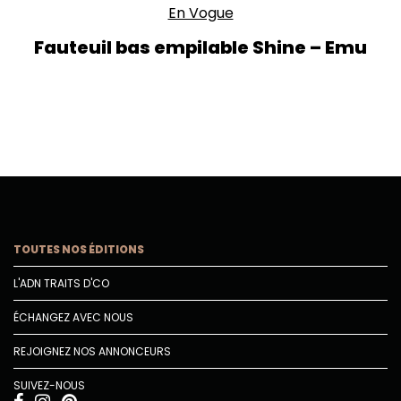
En Vogue
Fauteuil bas empilable Shine – Emu
TOUTES NOS ÉDITIONS
L'ADN TRAITS D'CO
ÉCHANGEZ AVEC NOUS
REJOIGNEZ NOS ANNONCEURS
SUIVEZ-NOUS