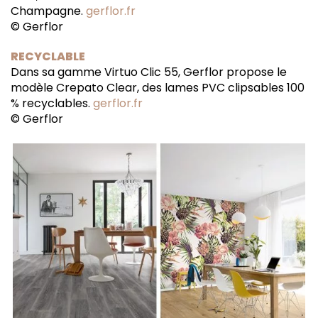
Champagne.
gerflor.fr
© Gerflor
RECYCLABLE
Dans sa gamme Virtuo Clic 55, Gerflor propose le
modèle Crepato Clear, des lames PVC clipsables 100
% recyclables.
gerflor.fr
© Gerflor