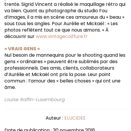
trente. Sigrid Vincent a réalisé le maquillage rétro qui
va bien. Quant au photographe du studio Fou
d’images, il a mis en scène ces amoureux du « beau »
sous tous les angles. Pour Aurélie et Mickaël : « Les
photos reflètent tout ce que nous aimons. » À
découvrir sur
www.vintagecoiffure.fr
« VRAIS GENS »
Nul besoin de mannequins pour le shooting quand les
gens « ordinaires » peuvent être sublimés par des
professionnels. Des amis, clients, collaborateurs
d’Aurélie et Mickaël ont pris la pose. Leur point
commun : l’amour des « belles choses » qui ont une
âme.
Louise Raffin-Luxembourg
Auteur :
ELUCIDEE
Date de publication : 30 novembre 2016