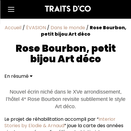
Accueil
/
ÉVASION
/
Dans le monde
/
Rose Bourbon,
petit bijou Art déco
Rose Bourbon, petit
bijou Art déco
En résumé
Nouvel écrin niché dans le XVe arrondissement,
l’hôtel 4* Rose Bourbon revisite subtilement le style
Art déco.
Le projet de réhabilitation accompli par “
Interior
Stories by Elodie & Arnaud
” joue la carte des années