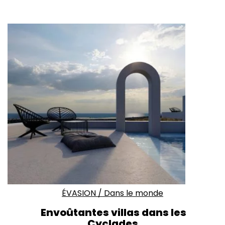
ÉVASION
/
Dans le monde
Envoûtantes villas dans les
Cyclades