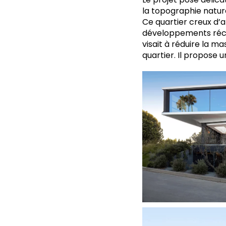
la topographie nature
Ce quartier creux d’
développements récent
visait à réduire la m
quartier. Il propose 