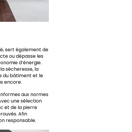
ré, sert également de
ecte ou dépasse les
conomie d’énergie.
la sécheresse, la
pe du bâtiment et le
us encore.
 conformes aux normes
Avec une sélection
 et de la pierre
rouvés. Afin
tion responsable.