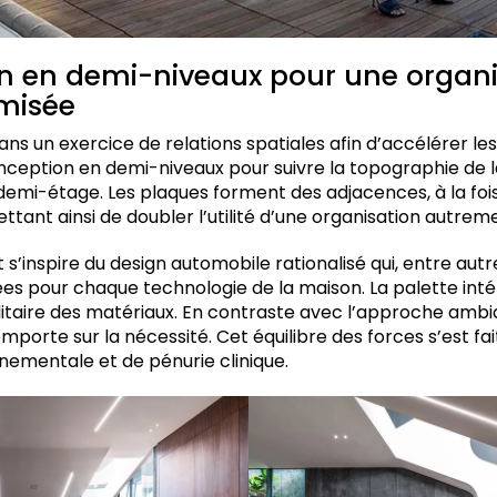
n en demi-niveaux pour une organi
imisée
ans un exercice de relations spatiales afin d’accélérer l
 conception en demi-niveaux pour suivre la topographie de l
 demi-étage. Les plaques forment des adjacences, à la fois
ettant ainsi de doubler l’utilité d’une organisation autr
t s’inspire du design automobile rationalisé qui, entre aut
 pour chaque technologie de la maison. La palette intér
litaire des matériaux. En contraste avec l’approche ambi
emporte sur la nécessité. Cet équilibre des forces s’est f
nnementale et de pénurie clinique.