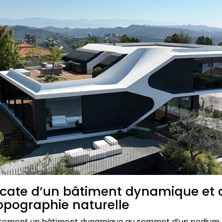
licate d’un bâtiment dynamique et
topographie naturelle
catement un bâtiment dynamique au sommet d’un podium e