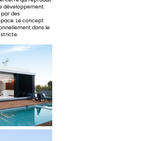
r le développement.
 par des
espace. Le concept
tionnellement dans le
stricte.