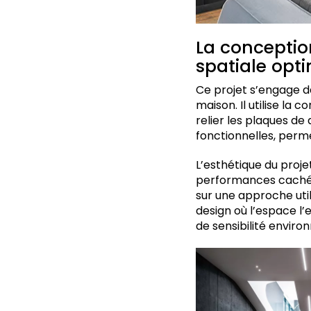
La conceptio
spatiale opt
Ce projet s’engage d
maison. Il utilise la
relier les plaques de
fonctionnelles, perm
L’esthétique du proje
performances cachées
sur une approche uti
design où l’espace l’
de sensibilité enviro