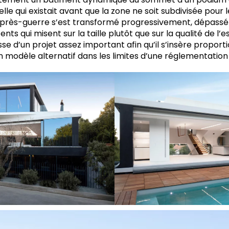
lle qui existait avant que la zone ne soit subdivisée pou
après-guerre s’est transformé progressivement, dépassé
s qui misent sur la taille plutôt que sur la qualité de l’
asse d’un projet assez important afin qu’il s’insère propor
un modèle alternatif dans les limites d’une réglementation 