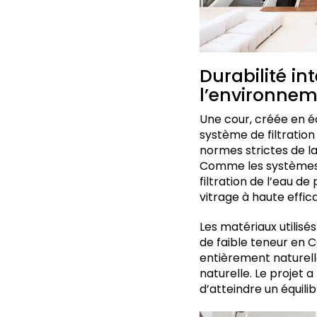
Durabilité in
l’environne
Une cour, créée en é
système de filtration
normes strictes de l
Comme les systèmes d
filtration de l’eau de
vitrage à haute effic
Les matériaux utilisé
de faible teneur en 
entièrement naturell
naturelle. Le projet 
d’atteindre un équilib