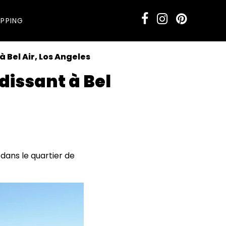
PPING
à Bel Air, Los Angeles
dissant à Bel
aphie naturelle
dans le quartier de