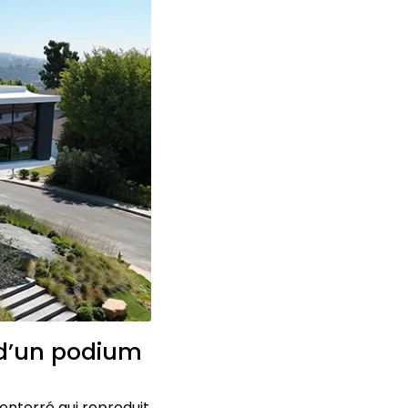
 d’un podium
nterré qui reproduit