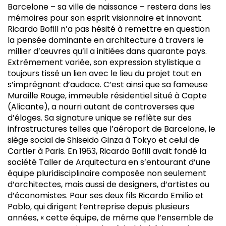
Barcelone – sa ville de naissance – restera dans les
mémoires pour son esprit visionnaire et innovant.
Ricardo Bofill n’a pas hésité à remettre en question
la pensée dominante en architecture à travers le
millier d’œuvres qu’il a initiées dans quarante pays.
Extrêmement variée, son expression stylistique a
toujours tissé un lien avec le lieu du projet tout en
s’imprégnant d’audace. C’est ainsi que sa fameuse
Muraille Rouge, immeuble résidentiel situé à Capte
(Alicante), a nourri autant de controverses que
d’éloges. Sa signature unique se reflète sur des
infrastructures telles que l’aéroport de Barcelone, le
siège social de Shiseido Ginza à Tokyo et celui de
Cartier à Paris. En 1963, Ricardo Bofill avait fondé la
société Taller de Arquitectura en s’entourant d’une
équipe pluridisciplinaire composée non seulement
d’architectes, mais aussi de designers, d’artistes ou
d’économistes. Pour ses deux fils Ricardo Emilio et
Pablo, qui dirigent l’entreprise depuis plusieurs
années, « cette équipe, de même que l’ensemble de