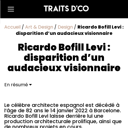
Accueil
/
Art & Design
/
Design
/
Ricardo Bofill Levi :
disparition d’un audacieux visionnaire
Ricardo Bofill Levi :
disparition d’un
audacieux visionnaire
En résumé
Le célèbre architecte espagnol est décédé à
l’âge de 82 ans le 14 janvier 2022 à Barcelone.
Ricardo Bofill Levi laisse derrière lui une
production architecturale prolifique, ainsi que
de nombreux projets en cours.