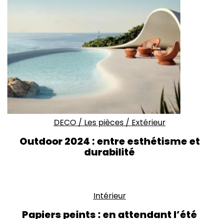
DECO
/
Les pièces
/
Extérieur
Outdoor 2024 : entre esthétisme et
durabilité
Intérieur
Papiers peints : en attendant l’été