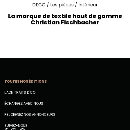
DECO
/
Les pièces
/
Intérieur
La marque de textile haut de gamme
Christian Fischbacher
TOUTES NOS ÉDITIONS
L'ADN TRAITS D'CO
ÉCHANGEZ AVEC NOUS
REJOIGNEZ NOS ANNONCEURS
SUIVEZ-NOUS