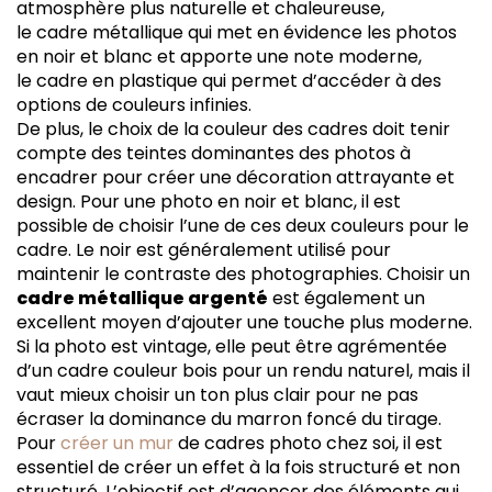
atmosphère plus naturelle et chaleureuse,
le cadre métallique qui met en évidence les photos
en noir et blanc et apporte une note moderne,
le cadre en plastique qui permet d’accéder à des
options de couleurs infinies.
De plus, le choix de la couleur des cadres doit tenir
compte des teintes dominantes des photos à
encadrer pour créer une décoration attrayante et
design. Pour une photo en noir et blanc, il est
possible de choisir l’une de ces deux couleurs pour le
cadre. Le noir est généralement utilisé pour
maintenir le contraste des photographies. Choisir un
cadre métallique argenté
est également un
excellent moyen d’ajouter une touche plus moderne.
Si la photo est vintage, elle peut être agrémentée
d’un cadre couleur bois pour un rendu naturel, mais il
vaut mieux choisir un ton plus clair pour ne pas
écraser la dominance du marron foncé du tirage.
Pour
créer un mur
de cadres photo chez soi, il est
essentiel de créer un effet à la fois structuré et non
structuré. L’objectif est d’agencer des éléments qui