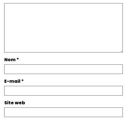
Nom
*
E-mail
*
Site web