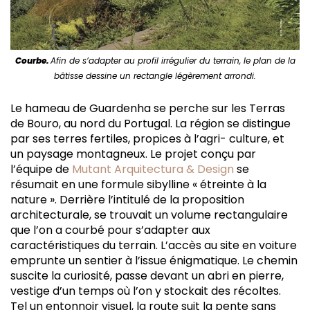
Courbe.
Afin de s’adapter au profil irrégulier du terrain, le plan de la
bâtisse dessine un rectangle légèrement arrondi.
Le hameau de Guardenha se perche sur les Terras
de Bouro, au nord du Portugal. La région se distingue
par ses terres fertiles, propices à l’agri- culture, et
un paysage montagneux. Le projet conçu par
l’équipe de
Mutant Arquitectura & Design
se
résumait en une formule sibylline « étreinte à la
nature ». Derrière l’intitulé de la proposition
architecturale, se trouvait un volume rectangulaire
que l’on a courbé pour s’adapter aux
caractéristiques du terrain. L’accès au site en voiture
emprunte un sentier à l’issue énigmatique. Le chemin
suscite la curiosité, passe devant un abri en pierre,
vestige d’un temps où l’on y stockait des récoltes.
Tel un entonnoir visuel, la route suit la pente sans