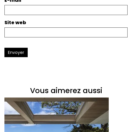
E-mail
*
Site web
Envoyer
Vous aimerez aussi