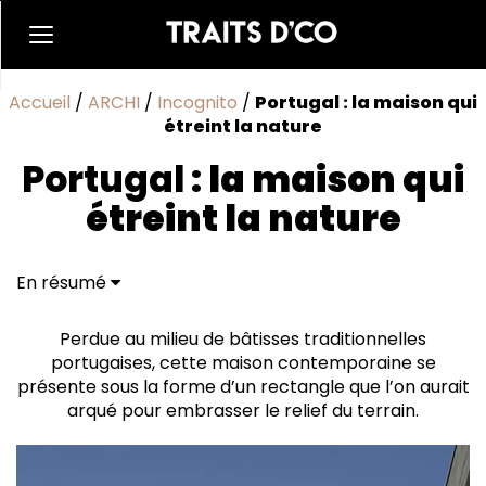
Accueil
/
ARCHI
/
Incognito
/
Portugal : la maison qui
étreint la nature
Portugal :
la maison qui
étreint la nature
En résumé
Les façades ourlées d’or
Perdue au milieu de bâtisses traditionnelles
portugaises, cette maison contemporaine se
présente sous la forme d’un rectangle que l’on aurait
arqué pour embrasser le relief du terrain.