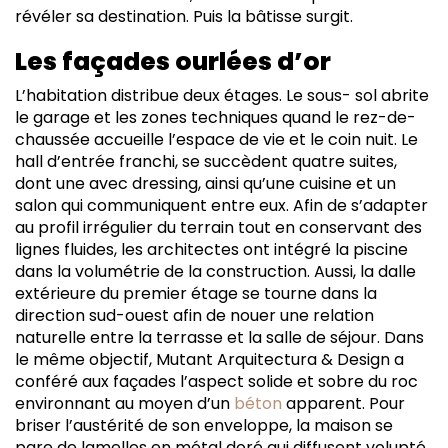
révéler sa destination. Puis la bâtisse surgit.
Les façades ourlées d’or
L’habitation distribue deux étages. Le sous- sol abrite
le garage et les zones techniques quand le rez-de-
chaussée accueille l’espace de vie et le coin nuit. Le
hall d’entrée franchi, se succèdent quatre suites,
dont une avec dressing, ainsi qu’une cuisine et un
salon qui communiquent entre eux. Afin de s’adapter
au profil irrégulier du terrain tout en conservant des
lignes fluides, les architectes ont intégré la piscine
dans la volumétrie de la construction. Aussi, la dalle
extérieure du premier étage se tourne dans la
direction sud-ouest afin de nouer une relation
naturelle entre la terrasse et la salle de séjour. Dans
le même objectif, Mutant Arquitectura & Design a
conféré aux façades l’aspect solide et sobre du roc
environnant au moyen d’un
béton
apparent. Pour
briser l’austérité de son enveloppe, la maison se
pare de lamelles en métal doré qui diffusent volupté