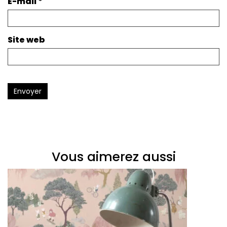
E-mail
*
Site web
Envoyer
Vous aimerez aussi