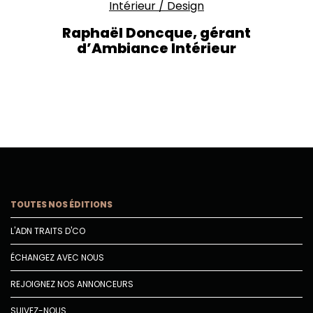
Intérieur
/
Design
Raphaël Doncque, gérant
d’Ambiance Intérieur
TOUTES NOS ÉDITIONS
L'ADN TRAITS D'CO
ÉCHANGEZ AVEC NOUS
REJOIGNEZ NOS ANNONCEURS
SUIVEZ-NOUS