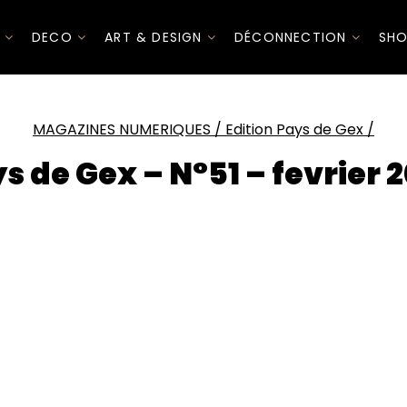
I
DECO
ART & DESIGN
DÉCONNECTION
SHO
MAGAZINES NUMERIQUES
/
Edition Pays de Gex
/
s de Gex – N°51 – fevrier 