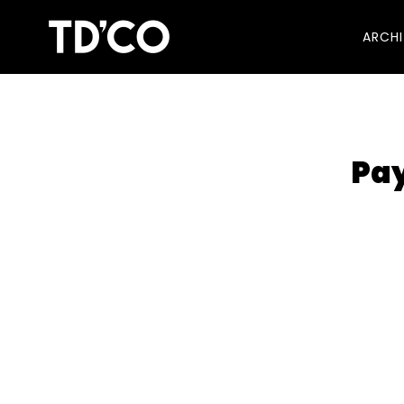
ARCH
Pay