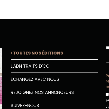
TOUTES NOS ÉDITIONS
L'ADN TRAITS D'CO
P
ÉCHANGEZ AVEC NOUS
r
n
REJOIGNEZ NOS ANNONCEURS
p
SUIVEZ-NOUS
Vo