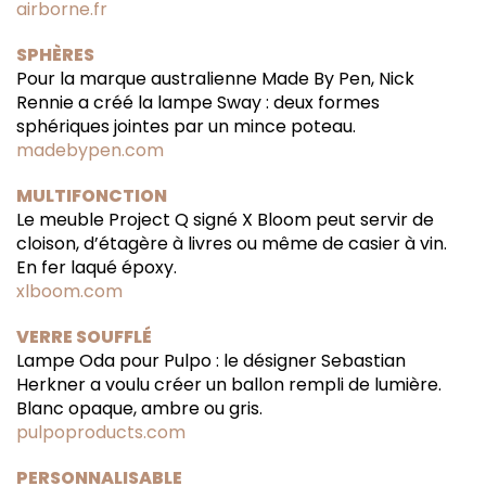
airborne.fr
SPHÈRES
Pour la marque australienne Made By Pen, Nick
Rennie a créé la lampe Sway : deux formes
sphériques jointes par un mince poteau.
madebypen.com
MULTIFONCTION
Le meuble Project Q signé X Bloom peut servir de
cloison, d’étagère à livres ou même de casier à vin.
En fer laqué époxy.
xlboom.com
VERRE SOUFFLÉ
Lampe Oda pour Pulpo : le désigner Sebastian
Herkner a voulu créer un ballon rempli de lumière.
Blanc opaque, ambre ou gris.
pulpoproducts.com
PERSONNALISABLE