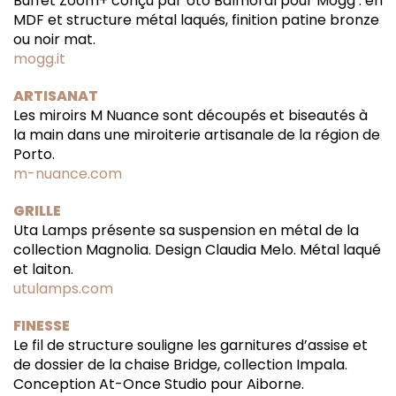
Buffet Zoom+ conçu par Uto Balmoral pour Mogg : en
MDF et structure métal laqués, finition patine bronze
ou noir mat.
mogg.it
ARTISANAT
Les miroirs M Nuance sont découpés et biseautés à
la main dans une miroiterie artisanale de la région de
Porto.
m-nuance.com
GRILLE
Uta Lamps présente sa suspension en métal de la
collection Magnolia. Design Claudia Melo. Métal laqué
et laiton.
utulamps.com
FINESSE
Le fil de structure souligne les garnitures d’assise et
de dossier de la chaise Bridge, collection Impala.
Conception At-Once Studio pour Aiborne.