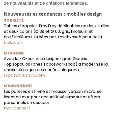
de nouveautés et de créations tendances.
Nouveautés et tendances : mobilier design
SOBRIÉTÉ
Tables d’appoint TrayTray déclinables en deux tailles
et deux coloris (Ø 38 et Ø 60, gris/linoléum et
noir/linoléum). Créées par Kaschkasch pour Bolia.
bolia.com
MODERNE
Avec la « C-hair », le designer grec Giannis
Topizopoulos (chez Toposworkshop) a modernisé la
chaise classique des années cinquante.
toposworkshop.com
MICROPHONE
Les patères en frêne et mousse, version micro, se
fixent au mur pour accueillir vêtements et effets
personnels en douceur.
moustache.fr