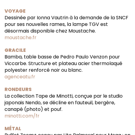
VOYAGE
Dessinée par Ionna Vautrin à la demande de la SNCF
pour ses nouvelles rames, la lampe TGV est
désormais disponible chez Moustache.
moustache.fr
GRACILE
Bamba, table basse de Pedro Paulo Venzon pour
Viccarbe. Structure et plateau acier thermolaqué
polyester renforcé noir ou blanc.
agenceatu.fr
RONDEURS
La collection Tape de Minotti, conçue par le studio
japonais Nendo, se décline en fauteuil, bergère,
canapé (photo) et pouf.
minotti.com/fr
MÉTAL