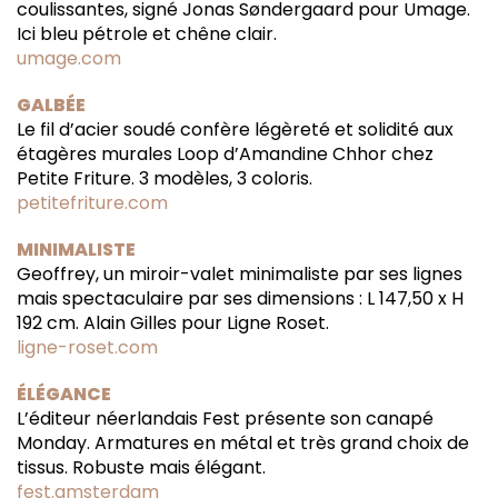
coulissantes, signé Jonas Søndergaard pour Umage.
Ici bleu pétrole et chêne clair.
umage.com
GALBÉE
Le fil d’acier soudé confère légèreté et solidité aux
étagères murales Loop d’Amandine Chhor chez
Petite Friture. 3 modèles, 3 coloris.
petitefriture.com
MINIMALISTE
Geoffrey, un miroir-valet minimaliste par ses lignes
mais spectaculaire par ses dimensions : L 147,50 x H
192 cm. Alain Gilles pour Ligne Roset.
ligne-roset.com
ÉLÉGANCE
L’éditeur néerlandais Fest présente son canapé
Monday. Armatures en métal et très grand choix de
tissus. Robuste mais élégant.
fest.amsterdam