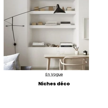
En Vogue
Niches déco