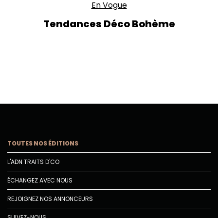
En Vogue
Tendances Déco Bohème
TOUTES NOS ÉDITIONS
L'ADN TRAITS D'CO
ÉCHANGEZ AVEC NOUS
REJOIGNEZ NOS ANNONCEURS
SUIVEZ-NOUS