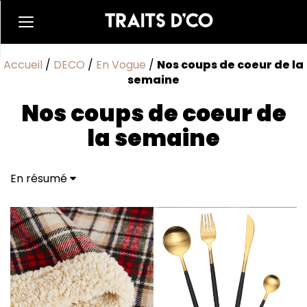
Accueil
/
DECO
/
En Vogue
/
Nos coups de coeur de la
semaine
Nos coups de coeur de
la semaine
En résumé