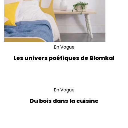
En Vogue
Les univers poétiques de Blomkal
En Vogue
Du bois dans la cuisine