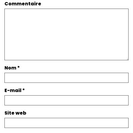
Commentaire
Nom
*
E-mail
*
Site web