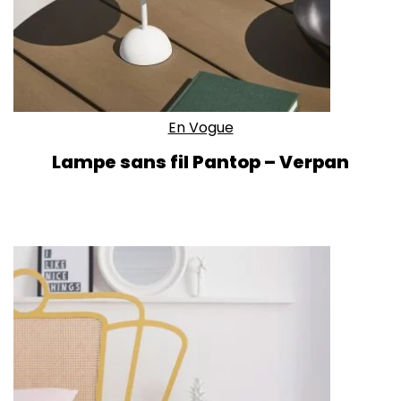
En Vogue
Lampe sans fil Pantop – Verpan