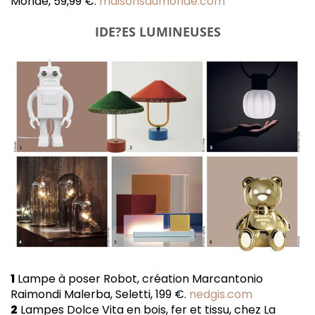
Monde, 59,99 €.
maisonsdumonde.com
IDE?ES LUMINEUSES
1
Lampe à poser Robot, création Marcantonio
Raimondi Malerba, Seletti, 199 €.
nedgis.com
2
Lampes Dolce Vita en bois, fer et tissu, chez La