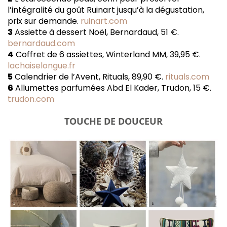
l’intégralité du goût Ruinart jusqu’à la dégustation,
prix sur demande.
ruinart.com
3
Assiette à dessert Noël, Bernardaud, 51 €.
bernardaud.com
4
Coffret de 6 assiettes, Winterland MM, 39,95 €.
lachaiselongue.fr
5
Calendrier de l’Avent, Rituals, 89,90 €.
rituals.com
6
Allumettes parfumées Abd El Kader, Trudon, 15 €.
trudon.com
TOUCHE DE DOUCEUR