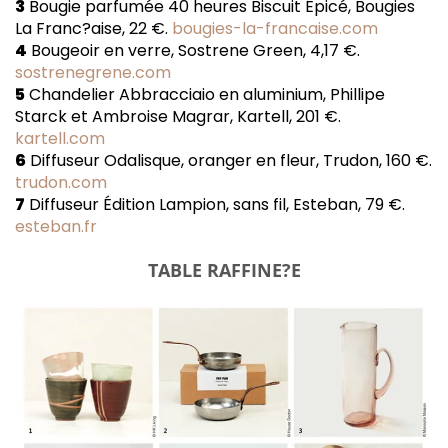
3
Bougie parfumée 40 heures Biscuit Épicé, Bougies
La Franc?aise, 22 €.
bougies-la-francaise.com
4
Bougeoir en verre, Sostrene Green, 4,17 €.
sostrenegrene.com
5
Chandelier Abbracciaio en aluminium, Phillipe
Starck et Ambroise Magrar, Kartell, 201 €.
kartell.com
6
Diffuseur Odalisque, oranger en fleur, Trudon, 160 €.
trudon.com
7
Diffuseur Édition Lampion, sans fil, Esteban, 79 €.
esteban.fr
TABLE RAFFINE?E