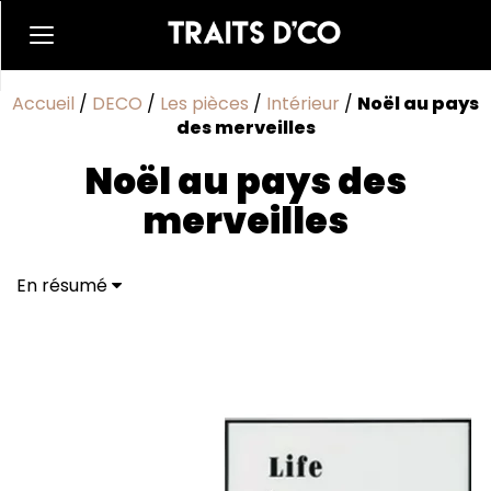
Accueil
/
DECO
/
Les pièces
/
Intérieur
/
Noël au pays
des merveilles
Noël au pays des
merveilles
En résumé