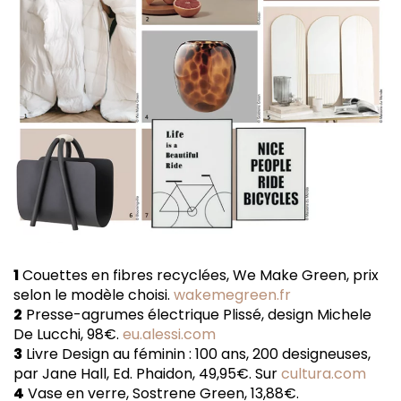
1
Couettes en fibres recyclées, We Make Green, prix
selon le modèle choisi.
wakemegreen.fr
2
Presse-agrumes électrique Plissé, design Michele
De Lucchi, 98€.
eu.alessi.com
3
Livre Design au féminin : 100 ans, 200 designeuses,
par Jane Hall, Ed. Phaidon, 49,95€. Sur
cultura.com
4
Vase en verre, Sostrene Green, 13,88€.