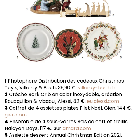
1
Photophore Distribution des cadeaux Christmas
Toy’s, Villeroy & Boch, 39,90 €.
villeroy-boch.fr
2
Crèche Bark Crib en acier inoxydable, création
Boucquillon & Maaoui, Alessi, 82 €.
eu.alessi.com
3
Coffret de 4 assiettes plates Filet Noël, Gien, 144 €.
gien.com
4
Ensemble de 4 sous-verres Bois de cerf et treillis.
Halcyon Days, 117 €. Sur
amara.com
5
Assiette dessert Annual Christmas Edition 2021.