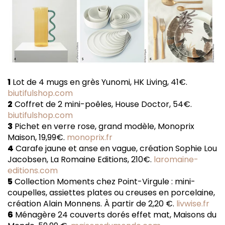
1
Lot de 4 mugs en grès Yunomi, HK Living, 41€.
biutifulshop.com
2
Coffret de 2 mini-poêles, House Doctor, 54€.
biutifulshop.com
3
Pichet en verre rose, grand modèle, Monoprix
Maison, 19,99€.
monoprix.fr
4
Carafe jaune et anse en vague, création Sophie Lou
Jacobsen, La Romaine Editions, 210€.
laromaine-
editions.com
5
Collection Moments chez Point-Virgule : mini-
coupelles, assiettes plates ou creuses en porcelaine,
création Alain Monnens. À partir de 2,20 €.
livwise.fr
6
Ménagère 24 couverts dorés effet mat, Maisons du