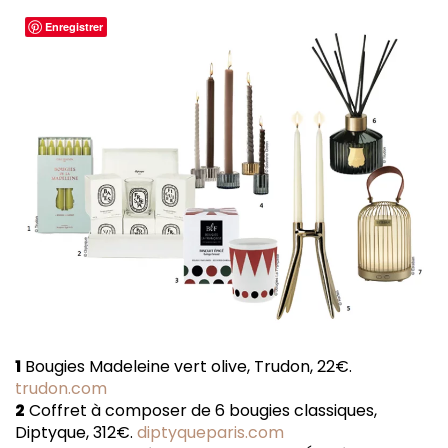
Enregistrer
1
Bougies Madeleine vert olive, Trudon, 22€.
trudon.com
2
Coffret à composer de 6 bougies classiques,
Diptyque, 312€.
diptyqueparis.com