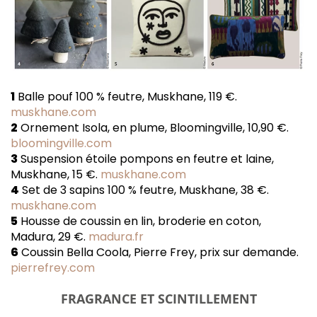
1
Balle pouf 100 % feutre, Muskhane, 119 €.
muskhane.com
2
Ornement Isola, en plume, Bloomingville, 10,90 €.
bloomingville.com
3
Suspension étoile pompons en feutre et laine,
Muskhane, 15 €.
muskhane.com
4
Set de 3 sapins 100 % feutre, Muskhane, 38 €.
muskhane.com
5
Housse de coussin en lin, broderie en coton,
Madura, 29 €.
madura.fr
6
Coussin Bella Coola, Pierre Frey, prix sur demande.
pierrefrey.com
FRAGRANCE ET SCINTILLEMENT